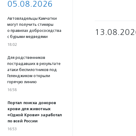
05.08.2026
Автовладельцы Камчатки
могут получить стикеры
13.08.202
о правилах добрососедства
с бурыми медведями
18:02
Для родственников
пострадавших в результате
атаки беспилотников под
Геленджиком открыли
горячую линию
16:58
Портал поиска доноров
крови для животных
«Одной Крови» заработал
по всей России
16:53