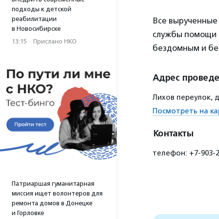
подходы к детской
реабилитации
Все вырученные
в Новосибирске
службы помощи 
13:15
·
Прислано НКО
бездомным и бе
Адрес провед
Лихов переулок, д.
Посмотреть на ка
Контакты
телефон: +7-903-20
Патриаршая гуманитарная
миссия ищет волонтеров для
ремонта домов в Донецке
и Горловке