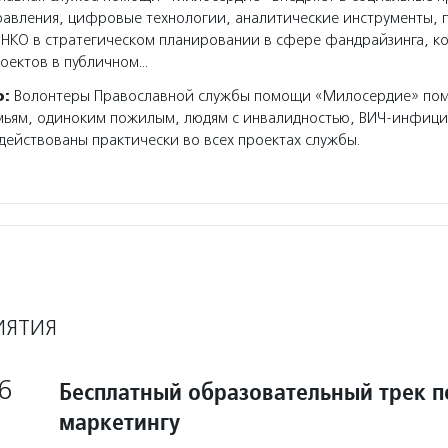
авления, цифровые технологии, аналитические инструменты, 
 НКО в стратегическом планировании в сфере фандрайзинга, к
оектов в публичном…
о:
Волонтеры Православной службы помощи «Милосердие» по
мьям, одиноким пожилым, людям с инвалидностью, ВИЧ-инфиц
ействованы практически во всех проектах службы.
ИЯТИЯ
6
Бесплатный образовательный трек п
маркетингу