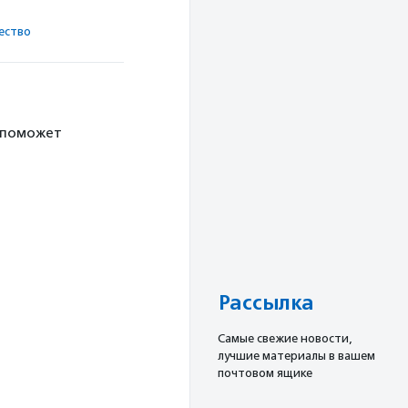
ест­во
 поможет
Рассылка
Cамые свежие новости,
лучшие материалы в вашем
почтовом ящике