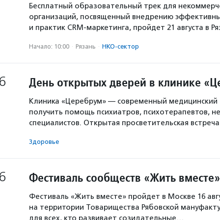
Бесплатный образовательный трек для некоммерч
организаций, посвященный внедрению эффективны
и практик CRM-маркетинга, пройдет 21 августа в Р
Начало: 10:00
·
Рязань
·
НКО-сектор
6
День открытых дверей в клинике «
Клиника «Церебрум» — современный медицинский 
получить помощь психиатров, психотерапевтов, не
специалистов. Открытая просветительская встреч
Здоровье
6
Фестиваль сообществ «Жить вместе»
Фестиваль «Жить вместе» пройдет в Москве 16 авг
на территории Товарищества Рябовской мануфакту
для всех, кто развивает созидательные…