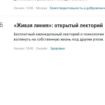
Начало: 12:00
·
Москва
·
Благотвори­тель­ность и доброволь­ч
6
«Живая линия»: открытый лекторий
Бесплатный еженедельный лекторий о психологии
взглянуть на собственную жизнь под другим углом.
Начало: 19:00
·
Онлайн
·
Здоровье