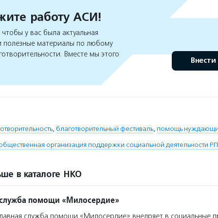
ите работу АСИ!
чтобы у вас была актуальная
 полезные материалы по любому
готворительности. Вместе мы этого
Внести
отворительность
,
благотворительный фестиваль
,
помощь нуждающ
общественная организация поддержки социальной деятельности Р
ше в каталоге НКО
 служба помощи «Милосердие»
авная служба помощи «Милосердие» внедряет в социальные п