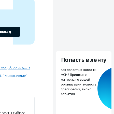
 вклад
Попасть в ленту
имся
,
сбор средств
Как попасть в новости
АСИ? Пришлите
ПЦ "Милосердие"
материал о вашей
организации, новость,
пресс-релиз, анонс
события.
роекты гибкие