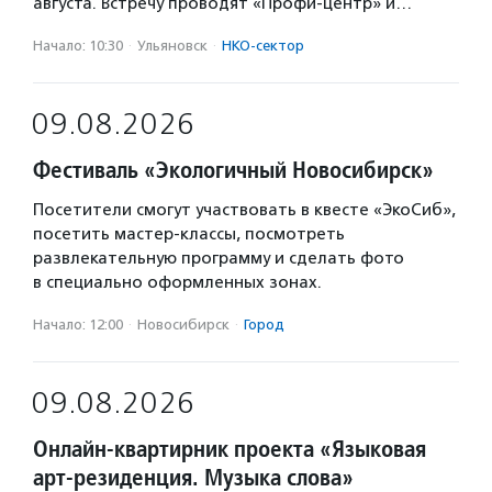
августа. Встречу проводят «Профи-центр» и…
Начало: 10:30
·
Ульяновск
·
НКО-сектор
09.08.2026
Фестиваль «Экологичный Новосибирск»
Посетители смогут участвовать в квесте «ЭкоСиб»,
посетить мастер-классы, посмотреть
развлекательную программу и сделать фото
в специально оформленных зонах.
Начало: 12:00
·
Новосибирск
·
Город
09.08.2026
Онлайн-квартирник проекта «Языковая
арт-резиденция. Музыка слова»