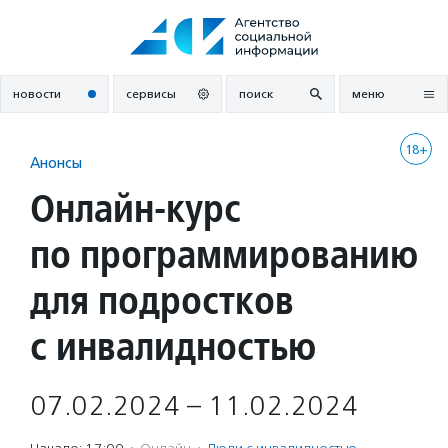
Перейти
к
содержанию
новости
сервисы
поиск
меню
18+
Анонсы
Онлайн-курс
по программированию
для подростков
с инвалидностью
07.02.2024 – 11.02.2024