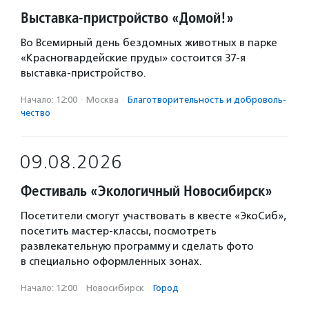
Выставка-пристройство «Домой!»
Во Всемирный день бездомных животных в парке
«Красногвардейские пруды» состоится 37-я
выставка-пристройство.
Начало: 12:00
·
Москва
·
Благотвори­тель­ность и доброволь­
чест­во
09.08.2026
Фестиваль «Экологичный Новосибирск»
Посетители смогут участвовать в квесте «ЭкоСиб»,
посетить мастер-классы, посмотреть
развлекательную программу и сделать фото
в специально оформленных зонах.
Начало: 12:00
·
Новосибирск
·
Город