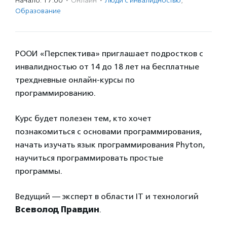
Начало: 17:00
·
Онлайн
·
Люди с инвалидностью
,
Образование
РООИ «Перспектива» приглашает подростков с
инвалидностью от 14 до 18 лет на бесплатные
трехдневные онлайн-курсы по
программированию.
Курс будет полезен тем, кто хочет
познакомиться с основами программирования,
начать изучать язык программирования Phyton,
научиться программировать простые
программы.
Ведущий — эксперт в области IT и технологий
Всеволод Правдин
.