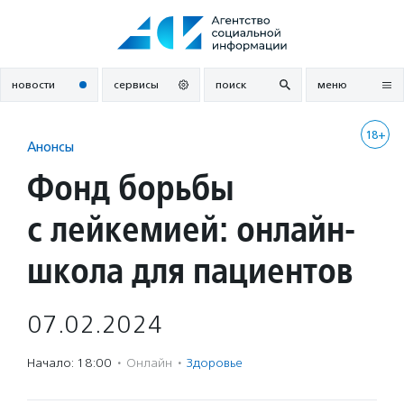
Перейти
к
содержанию
новости
сервисы
поиск
меню
18+
Анонсы
Фонд борьбы
с лейкемией: онлайн-
школа для пациентов
07.02.2024
Начало: 18:00
·
Онлайн
·
Здоровье