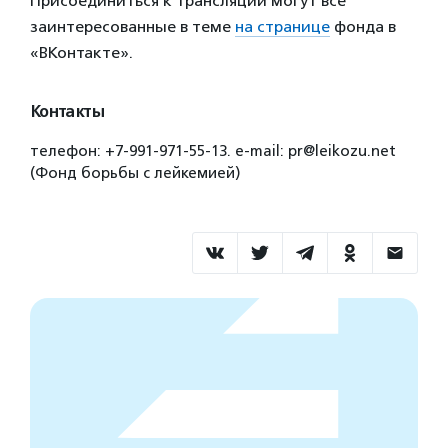
Присоединиться к трансляции могут все
заинтересованные в теме
на странице
фонда в
«ВКонтакте».
Контакты
телефон: +7-991-971-55-13. e-mail: pr@leikozu.net
(Фонд борьбы с лейкемией)