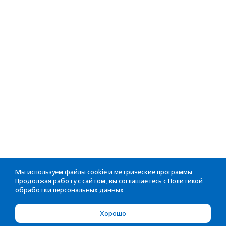
Мы используем файлы cookie и метрические программы.
Продолжая работу с сайтом, вы соглашаетесь с
Политикой
обработки персональных данных
Хорошо