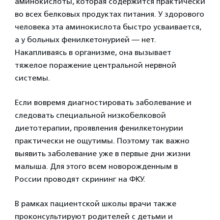
аминокислоты, которая содержится практически
во всех белковых продуктах питания. У здорового
человека эта аминокислота быстро усваивается,
а у больных фенилкетонурией — нет.
Накапливаясь в организме, она вызывает
тяжелое поражение центральной нервной
системы.
Если вовремя диагностировать заболевание и
следовать специальной низкобелковой
диетотерапии, проявления фенилкетонурии
практически не ощутимы. Поэтому так важно
выявить заболевание уже в первые дни жизни
малыша. Для этого всем новорожденным в
России проводят скрининг на ФКУ.
В рамках пациентской школы врачи также
проконсультируют родителей с детьми и