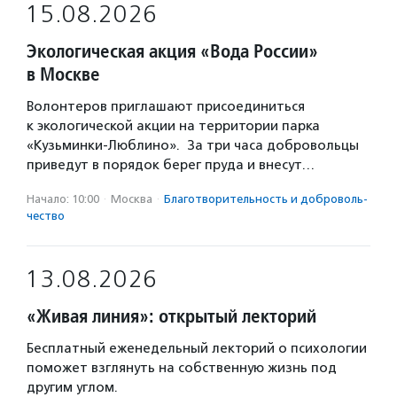
15.08.2026
Экологическая акция «Вода России»
в Москве
Волонтеров приглашают присоединиться
к экологической акции на территории парка
«Кузьминки-Люблино». За три часа добровольцы
приведут в порядок берег пруда и внесут…
Начало: 10:00
·
Москва
·
Благотвори­тель­ность и доброволь­
чест­во
13.08.2026
«Живая линия»: открытый лекторий
Бесплатный еженедельный лекторий о психологии
поможет взглянуть на собственную жизнь под
другим углом.