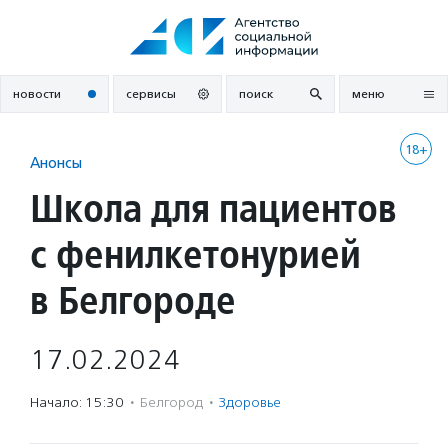
Перейти
к
содержанию
новости
сервисы
поиск
меню
18+
Анонсы
Школа для пациентов
с фенилкетонурией
в Белгороде
17.02.2024
Начало: 15:30
·
Белгород
·
Здоровье