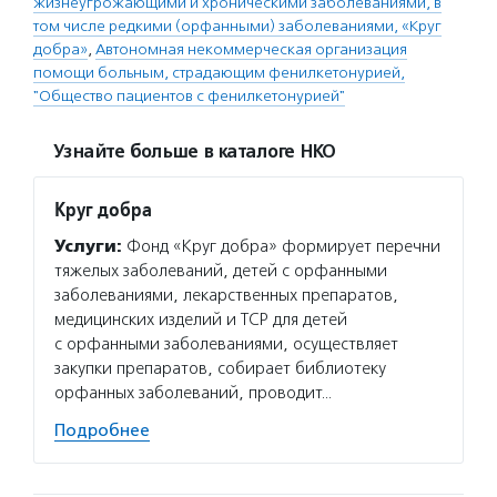
жизнеугрожающими и хроническими заболеваниями, в
том числе редкими (орфанными) заболеваниями, «Круг
добра»
,
Автономная некоммерческая организация
помощи больным, страдающим фенилкетонурией,
"Общество пациентов с фенилкетонурией"
Узнайте больше в каталоге НКО
Круг добра
Услуги:
Фонд «Круг добра» формирует перечни
тяжелых заболеваний, детей с орфанными
заболеваниями, лекарственных препаратов,
медицинских изделий и ТСР для детей
с орфанными заболеваниями, осуществляет
закупки препаратов, собирает библиотеку
орфанных заболеваний, проводит…
Подробнее