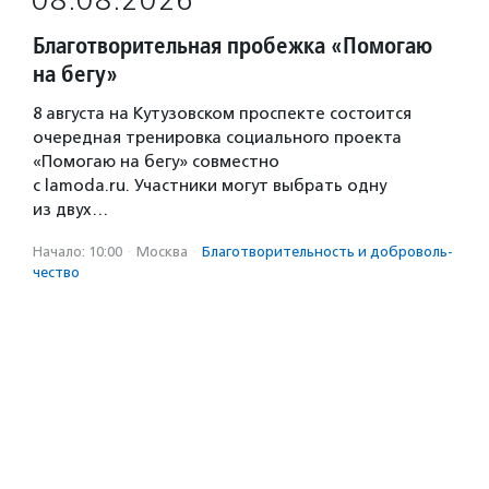
08.08.2026
Благотворительная пробежка «Помогаю
на бегу»
8 августа на Кутузовском проспекте состоится
очередная тренировка социального проекта
«Помогаю на бегу» совместно
с lamoda.ru. Участники могут выбрать одну
из двух…
Начало: 10:00
·
Москва
·
Благотвори­тель­ность и доброволь­
чест­во