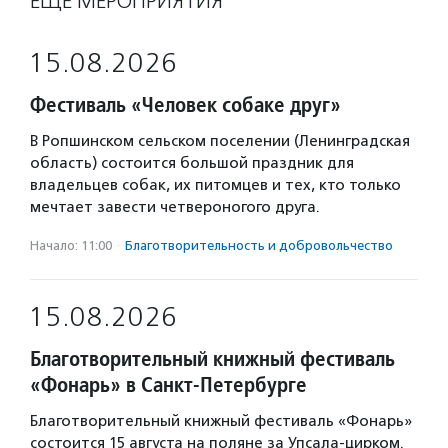
ЕЩЁ МЕРОПРИЯТИЯ
15.08.2026
Фестиваль «Человек собаке друг»
В Ропшинском сельском поселении (Ленинградская
область) состоится большой праздник для
владельцев собак, их питомцев и тех, кто только
мечтает завести четвероногого друга.
Начало: 11:00
·
Благотвори­тель­ность и доброволь­чест­во
15.08.2026
Благотворительный книжный фестиваль
«Фонарь» в Санкт-Петербурге
Благотворительный книжный фестиваль «Фонарь»
состоится 15 августа на поляне за Упсала-цирком.