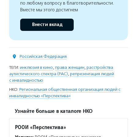
по любому вопросу в благотворительности.
Вместе мы этого достигнем
Внести вклад
Российская Федерация
ТЕГИ:
инклюзия в кино
,
права женщин
,
расстройства
аутистического спектра (РАС)
,
репрезентация людей
с инвалидностью
НКО:
Региональная общественная организация людей с
инвалидностью «Перспектива»
Узнайте больше в каталоге НКО
РООИ «Перспектива»