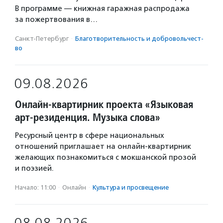
В программе — книжная гаражная распродажа
за пожертвования в…
Санкт-Петербург
·
Благотвори­тель­ность и доброволь­чест­
во
09.08.2026
Онлайн-квартирник проекта «Языковая
арт-резиденция. Музыка слова»
Ресурсный центр в сфере национальных
отношений приглашает на онлайн-квартирник
желающих познакомиться с мокшанской прозой
и поэзией.
Начало: 11:00
·
Онлайн
·
Культура и просвещение