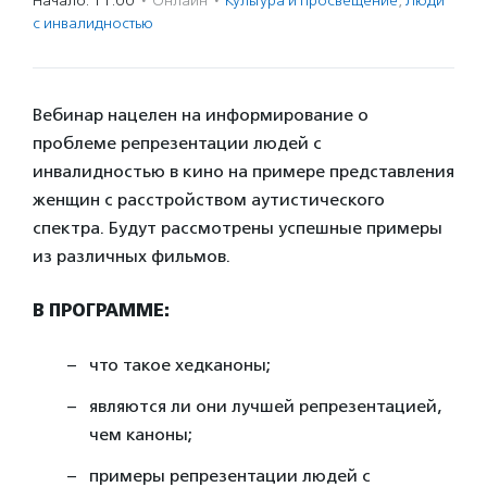
Начало: 11:00
·
Онлайн
·
Культура и просвещение
,
Люди
с инвалидностью
Вебинар нацелен на информирование о
проблеме репрезентации людей с
инвалидностью в кино на примере представления
женщин с расстройством аутистического
спектра. Будут рассмотрены успешные примеры
из различных фильмов.
В ПРОГРАММЕ:
что такое хедканоны;
являются ли они лучшей репрезентацией,
чем каноны;
примеры репрезентации людей с