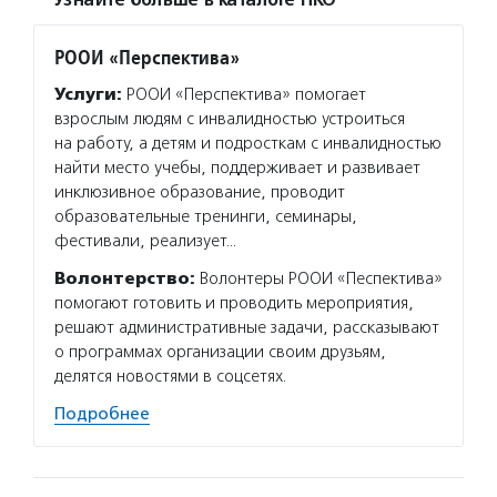
Узнайте больше в каталоге НКО
РООИ «Перспектива»
Услуги:
РООИ «Перспектива» помогает
взрослым людям с инвалидностью устроиться
на работу, а детям и подросткам с инвалидностью
найти место учебы, поддерживает и развивает
инклюзивное образование, проводит
образовательные тренинги, семинары,
фестивали, реализует…
Волонтерство:
Волонтеры РООИ «Песпектива»
помогают готовить и проводить мероприятия,
решают административные задачи, рассказывают
о программах организации своим друзьям,
делятся новостями в соцсетях.
Подробнее