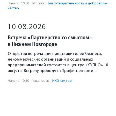
Начало: 10:00
·
Москва
·
Благотвори­тель­ность и доброволь­
чест­во
10.08.2026
Встреча «Партнерство со смыслом»
в Нижнем Новгороде
Открытая встреча для представителей бизнеса,
некоммерческих организаций и социальных
предпринимателей состоится в центре «КУПНО» 10
августа. Встречу проводят «Профи-центр» и…
Начало: 10:30
·
Ульяновск
·
НКО-сектор