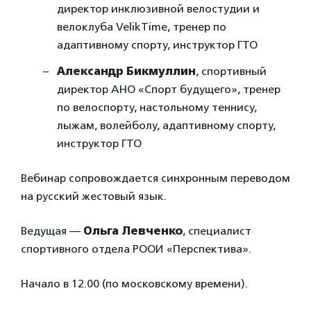
директор инклюзивной велостудии и
велоклуба VelikTime, тренер по
адаптивному спорту, инструктор ГТО
Александр Бикмуллин
, спортивный
директор АНО «Спорт будущего», тренер
по велоспорту, настольному теннису,
лыжам, волейболу, адаптивному спорту,
инструктор ГТО
Вебинар сопровождается синхронным переводом
на русский жестовый язык.
Ведущая —
Ольга Левченко
, специалист
спортивного отдела РООИ «Перспектива».
Начало в 12.00 (по московскому времени).