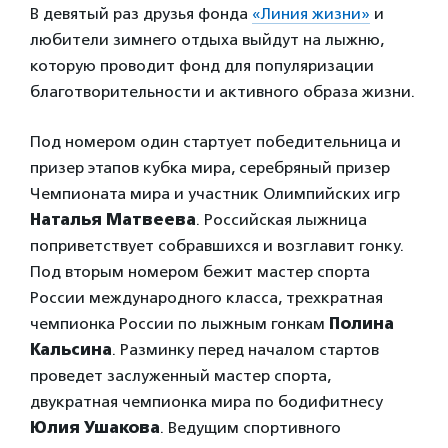
В девятый раз друзья фонда
«Линия жизни»
и
любители зимнего отдыха выйдут на лыжню,
которую проводит фонд для популяризации
благотворительности и активного образа жизни.
Под номером один стартует победительница и
призер этапов кубка мира, серебряный призер
Чемпионата мира и участник Олимпийских игр
Наталья Матвеева
. Российская лыжница
поприветствует собравшихся и возглавит гонку.
Под вторым номером бежит мастер спорта
России международного класса, трехкратная
чемпионка России по лыжным гонкам
Полина
Кальсина
. Разминку перед началом стартов
проведет заслуженный мастер спорта,
двукратная чемпионка мира по бодифитнесу
Юлия Ушакова
. Ведущим спортивного