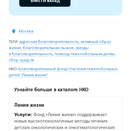
Внести вклад
Москва
ТЕГИ:
адресная благотворительность
,
активный образ
жизни
,
благотворительная лыжня
,
звезды
и благотворительность
,
помощь тяжелобольным детям
,
сбор средств
НКО:
Благотворительный фонд спасения тяжелобольных
детей "Линия жизни"
Узнайте больше в каталоге НКО
Линия жизни
Услуги:
Фонд «Линия жизни» поддерживает
новые высокотехнологичные методы лечения
детских онкологических и онкогематологических