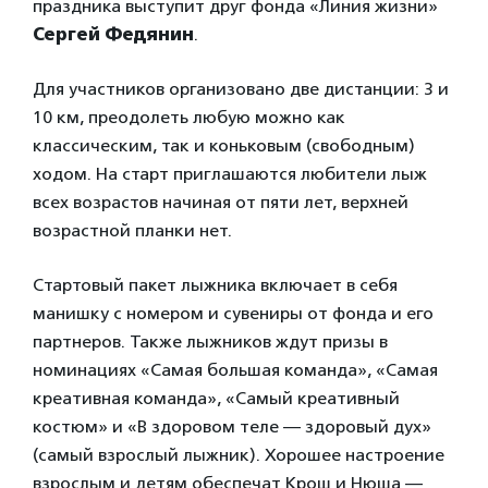
праздника выступит друг фонда «Линия жизни»
Сергей Федянин
.
Для участников организовано две дистанции: 3 и
10 км, преодолеть любую можно как
классическим, так и коньковым (свободным)
ходом. На старт приглашаются любители лыж
всех возрастов начиная от пяти лет, верхней
возрастной планки нет.
Стартовый пакет лыжника включает в себя
манишку с номером и сувениры от фонда и его
партнеров. Также лыжников ждут призы в
номинациях «Самая большая команда», «Самая
креативная команда», «Самый креативный
костюм» и «В здоровом теле — здоровый дух»
(самый взрослый лыжник). Хорошее настроение
взрослым и детям обеспечат Крош и Нюша —