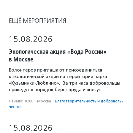
ЕЩЁ МЕРОПРИЯТИЯ
15.08.2026
Экологическая акция «Вода России»
в Москве
Волонтеров приглашают присоединиться
к экологической акции на территории парка
«Кузьминки-Люблино». За три часа добровольцы
приведут в порядок берег пруда и внесут…
Начало: 10:00
·
Москва
·
Благотвори­тель­ность и доброволь­
чест­во
15.08.2026