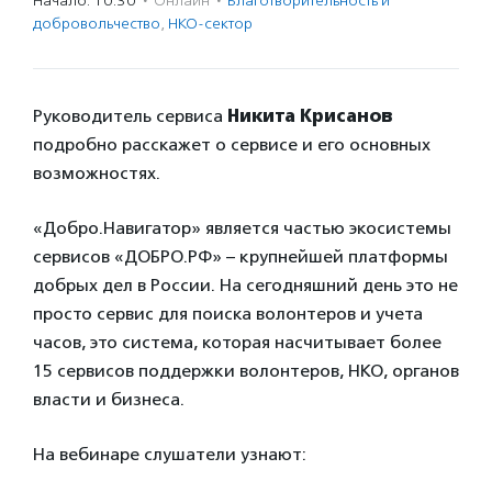
Начало: 10:30
·
Онлайн
·
Благотвори­тель­ность и
доброволь­чест­во
,
НКО-сектор
Руководитель сервиса
Никита Крисанов
подробно расскажет о сервисе и его основных
возможностях.
«Добро.Навигатор» является частью экосистемы
сервисов «ДОБРО.РФ» – крупнейшей платформы
добрых дел в России. На сегодняшний день это не
просто сервис для поиска волонтеров и учета
часов, это система, которая насчитывает более
15 сервисов поддержки волонтеров, НКО, органов
власти и бизнеса.
На вебинаре слушатели узнают: