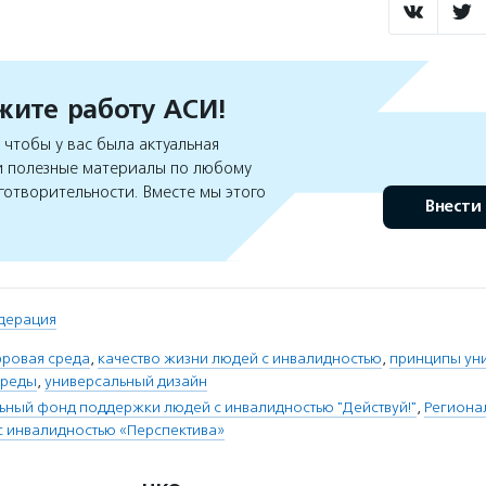
ите работу АСИ!
чтобы у вас была актуальная
 полезные материалы по любому
готворительности. Вместе мы этого
Внести
дерация
фровая среда
,
качество жизни людей с инвалидностью
,
принципы ун
среды
,
универсальный дизайн
ьный фонд поддержки людей с инвалидностью "Действуй!"
,
Региона
с инвалидностью «Перспектива»