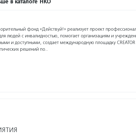
ше в каталоге НКО
орительный фонд «Действуй!» реализует проект профессиона
для людей с инвалидностью, помогает организациям и учрежден
ыми и доступными, создает международную площадку CREATOR 
ктических решений по…
ИЯТИЯ