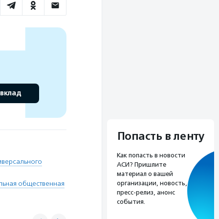
 вклад
Попасть в ленту
Как попасть в новости
иверсального
АСИ? Пришлите
материал о вашей
льная общественная
организации, новость,
пресс-релиз, анонс
события.