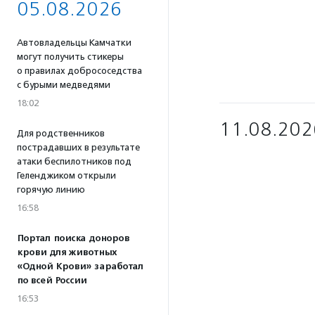
05.08.2026
Автовладельцы Камчатки
могут получить стикеры
о правилах добрососедства
с бурыми медведями
18:02
11.08.202
Для родственников
пострадавших в результате
атаки беспилотников под
Геленджиком открыли
горячую линию
16:58
Портал поиска доноров
крови для животных
«Одной Крови» заработал
по всей России
16:53