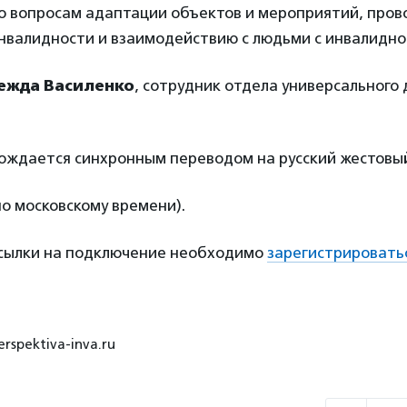
по вопросам адаптации объектов и мероприятий, пров
нвалидности и взаимодействию с людьми с инвалидно
ежда Василенко
, сотрудник отдела универсального
ождается синхронным переводом на русский жестовый
по московскому времени).
ссылки на подключение необходимо
зарегистрировать
rspektiva-inva.ru