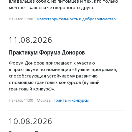
владельцев собак, их питомцев и тех, кто только
мечтает завести четвероногого друга.
Начало: 11:00
·
Благотвори­тель­ность и доброволь­чест­во
11.08.2026
Практикум Форума Доноров
Форум Доноров приглашает к участию
в практикуме по номинации «Лучшая программа,
способствующая устойчивому развитию
с помощью грантовых конкурсов (лучший
грантовый конкурс)».
Начало: 11:00
·
Москва
·
Гранты и конкурсы
10.08.2026