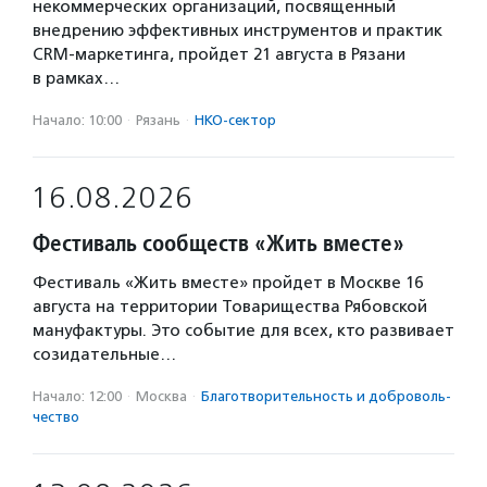
некоммерческих организаций, посвященный
внедрению эффективных инструментов и практик
CRM-маркетинга, пройдет 21 августа в Рязани
в рамках…
Начало: 10:00
·
Рязань
·
НКО-сектор
16.08.2026
Фестиваль сообществ «Жить вместе»
Фестиваль «Жить вместе» пройдет в Москве 16
августа на территории Товарищества Рябовской
мануфактуры. Это событие для всех, кто развивает
созидательные…
Начало: 12:00
·
Москва
·
Благотвори­тель­ность и доброволь­
чест­во