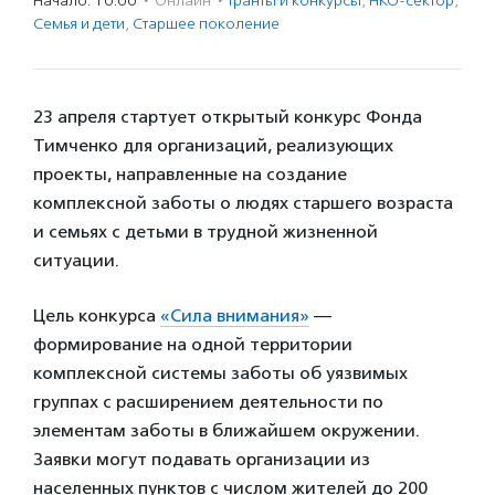
Начало: 10:00
·
Онлайн
·
Гранты и конкурсы
,
НКО-сектор
,
Семья и дети
,
Старшее поколение
23 апреля стартует открытый конкурс Фонда
Тимченко для организаций, реализующих
проекты, направленные на создание
комплексной заботы о людях старшего возраста
и семьях с детьми в трудной жизненной
ситуации.
Цель конкурса
«Сила внимания»
—
формирование на одной территории
комплексной системы заботы об уязвимых
группах с расширением деятельности по
элементам заботы в ближайшем окружении.
Заявки могут подавать организации из
населенных пунктов с числом жителей до 200