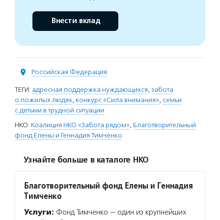
Внести вклад
Российская Федерация
ТЕГИ:
адресная поддержка нуждающихся
,
забота
о пожилых людях
,
конкурс «Сила внимания»
,
семьи
с детьми в трудной ситуации
НКО:
Коалиция НКО «Забота рядом»
,
Благотворительный
фонд Елены и Геннадия Тимченко
Узнайте больше в каталоге НКО
Благотворительный фонд Елены и Геннадия
Тимченко
Услуги:
Фонд Тимченко — один из крупнейших