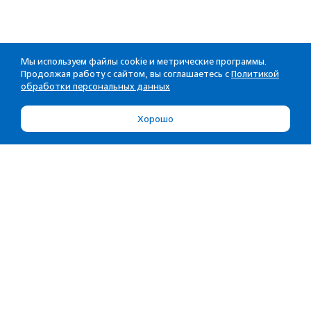
Мы используем файлы cookie и метрические программы.
Продолжая работу с сайтом, вы соглашаетесь с
Политикой
обработки персональных данных
Хорошо