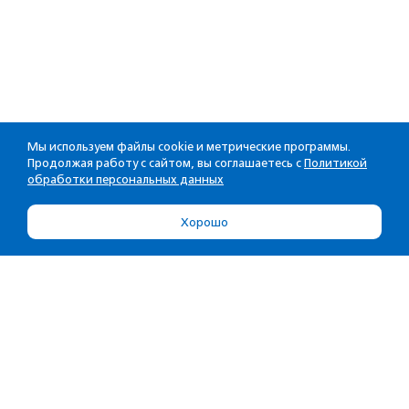
Мы используем файлы cookie и метрические программы.
Продолжая работу с сайтом, вы соглашаетесь с
Политикой
обработки персональных данных
Хорошо