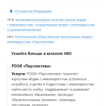
Российская Федерация
ТЕГИ:
инклюзивная культура
,
качество жизни людей
с инвалидностью
,
социализация людей с инвалидностью
,
социальная инклюзия
НКО:
Региональная общественная организация людей с
инвалидностью «Перспектива»
Узнайте больше в каталоге НКО
РООИ «Перспектива»
Услуги:
РООИ «Перспектива» помогает
взрослым людям с инвалидностью устроиться
на работу, а детям и подросткам с инвалидностью
найти место учебы, поддерживает и развивает
инклюзивное образование, проводит
образовательные тренинги, семинары,
фестивали, реализует…