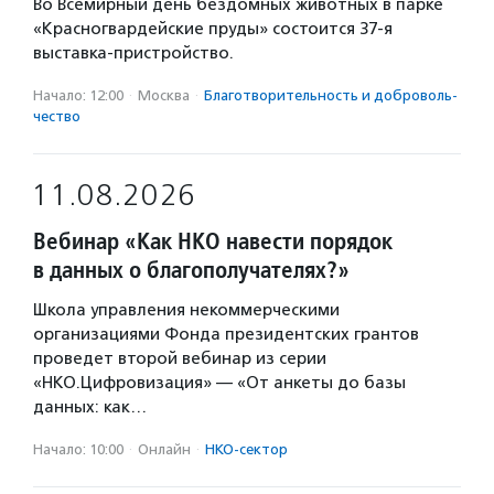
Во Всемирный день бездомных животных в парке
«Красногвардейские пруды» состоится 37-я
выставка-пристройство.
Начало: 12:00
·
Москва
·
Благотвори­тель­ность и доброволь­
чест­во
11.08.2026
Вебинар «Как НКО навести порядок
в данных о благополучателях?»
Школа управления некоммерческими
организациями Фонда президентских грантов
проведет второй вебинар из серии
«НКО.Цифровизация» — «От анкеты до базы
данных: как…
Начало: 10:00
·
Онлайн
·
НКО-сектор