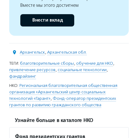
Вместе мы этого достигнем
Внести вклад
Архангельск
,
Архангельская обл.
ТЕГИ:
благотворительные сборы
,
обучение для НКО
,
привлечение ресурсов
,
социальные технологии
,
фандрайзинг
НКО:
Региональная благотворительная общественная
организация «Архангельский центр социальных
технологий «Гарант»
,
Фонд-оператор президентских
грантов по развитию гражданского общества
Узнайте больше в каталоге НКО
Фонд президентских грантов