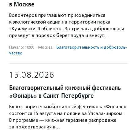
в Москве
Волонтеров приглашают присоединиться
к экологической акции на территории парка
«Кузьминки-Люблино». За три часа добровольцы
приведут в порядок берег пруда и внесут…
Начало: 10:00
·
Москва
·
Благотвори­тель­ность и доброволь­
чест­во
15.08.2026
Благотворительный книжный фестиваль
«Фонарь» в Санкт-Петербурге
Благотворительный книжный фестиваль «Фонарь»
состоится 15 августа на поляне за Упсала-цирком.
В программе — книжная гаражная распродажа
за пожертвования в…