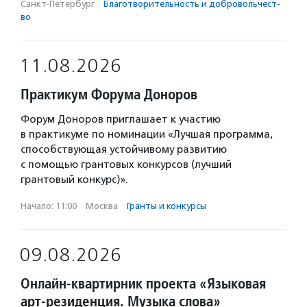
Санкт-Петербург
·
Благотвори­тель­ность и доброволь­чест­
во
11.08.2026
Практикум Форума Доноров
Форум Доноров приглашает к участию
в практикуме по номинации «Лучшая программа,
способствующая устойчивому развитию
с помощью грантовых конкурсов (лучший
грантовый конкурс)».
Начало: 11:00
·
Москва
·
Гранты и конкурсы
09.08.2026
Онлайн-квартирник проекта «Языковая
арт-резиденция. Музыка слова»