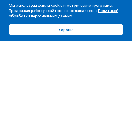
Мы используем файлы cookie и метрические программы.
Продолжая работу с сайтом, вы соглашаетесь с
Политикой
обработки персональных данных
Хорошо