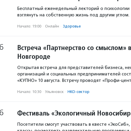
Бесплатный еженедельный лекторий о психологии
взглянуть на собственную жизнь под другим углом.
Начало: 19:00
·
Онлайн
·
Здоровье
6
Встреча «Партнерство со смыслом» 
Новгороде
Открытая встреча для представителей бизнеса, н
организаций и социальных предпринимателей сост
«КУПНО» 10 августа. Встречу проводят «Профи-цен
Начало: 10:30
·
Ульяновск
·
НКО-сектор
6
Фестиваль «Экологичный Новосибир
Посетители смогут участвовать в квесте «ЭкоСиб»,
классы, посмотреть развлекательную программу и