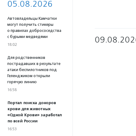
05.08.2026
Автовладельцы Камчатки
могут получить стикеры
о правилах добрососедства
с бурыми медведями
09.08.202
18:02
Для родственников
пострадавших в результате
атаки беспилотников под
Геленджиком открыли
горячую линию
16:58
Портал поиска доноров
крови для животных
«Одной Крови» заработал
по всей России
16:53