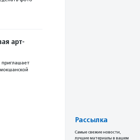
ая арт-
й приглашает
 мокшанской
Рассылка
Cамые свежие новости,
лучшие материалы в вашем