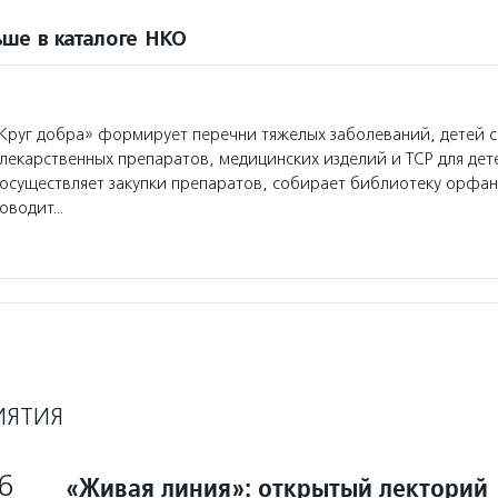
ше в каталоге НКО
руг добра» формирует перечни тяжелых заболеваний, детей 
лекарственных препаратов, медицинских изделий и ТСР для де
осуществляет закупки препаратов, собирает библиотеку орфа
роводит…
ИЯТИЯ
6
«Живая линия»: открытый лекторий