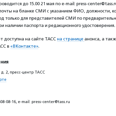
водится до 15.00 21 мая по e-mail: press-center@tass.r
почты на бланке СМИ с указанием ФИО, должности, к
ход только для представителей СМИ по предваритель
ри наличии паспорта и редакционного удостоверения.
ет доступна на сайте ТАСС
на странице
анонса, а такж
АСС в
«ВКонтакте»
.
ения
 д. 2, пресс-центр ТАСС
рте
8-08-16, e-mail: press-center@tass.ru