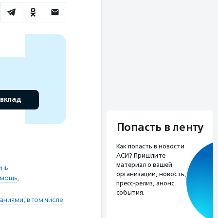
 вклад
Попасть в ленту
Как попасть в новости
АСИ? Пришлите
материал о вашей
ень
организации, новость,
омощь
,
пресс-релиз, анонс
события.
ниями, в том числе