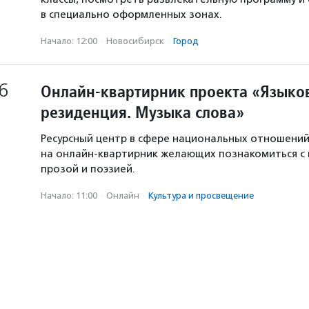
в специально оформленных зонах.
Начало: 12:00
·
Новосибирск
·
Город
6
Онлайн-квартирник проекта «Языков
резиденция. Музыка слова»
Ресурсный центр в сфере национальных отношени
на онлайн-квартирник желающих познакомиться с
прозой и поэзией.
Начало: 11:00
·
Онлайн
·
Культура и просвещение