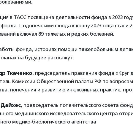
болеваниями.
ия в ТАСС посвящена деятельности фонда в 2023 год
 фонда. Подопечными фонда к концу 2023 года стали 2
ваний включал 89 тяжелых и редких болезней.
работы фонда, историях помощи тяжелобольным детя
планах на будущее расскажут:
др Ткаченко
, председатель правления фонда «Круг 
тель Комиссии Общественной палаты РФ по вопросам
тва, попечения и развитию инклюзивных практик, пр
 Дайхес
, председатель попечительского совета фонд
ьного медицинского исследовательского центра отор
ного медико-биологического агентства