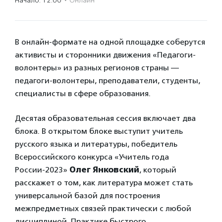
Начало: 12:00
·
Онлайн
В онлайн-формате на одной площадке соберутся
активисты и сторонники движения «Педагоги-
волонтеры» из разных регионов страны —
педагоги-волонтеры, преподаватели, студенты,
специалисты в сфере образования.
Десятая образовательная сессия включает два
блока. В открытом блоке выступит учитель
русского языка и литературы, победитель
Всероссийского конкурса «Учитель года
России-2023»
Олег Янковский
, который
расскажет о том, как литература может стать
универсальной базой для построения
межпредметных связей практически с любой
дисциплиной. Практике быстрого