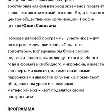
восстановления сил в период экзаменов посвятит
свою лекцию кризисный психолог Родительского
центра общественной организации «Профи-
центр»
Юлия Савасина
.
Помимо деловой программы, участников ждут
розыгрыш мерча движения «Педагоги-
волонтеры». В специальном блоке сессии
педагоги-волонтеры подведут итоги учебного
года в формате свободного микрофона, а вместе
с экспертами выяснят, какими сказочными
персонажами являются их ученики, помечтают
об идеальном уроке и с помощью
метафорических карт поделятся своим
настроением.
ПРОГРАММА