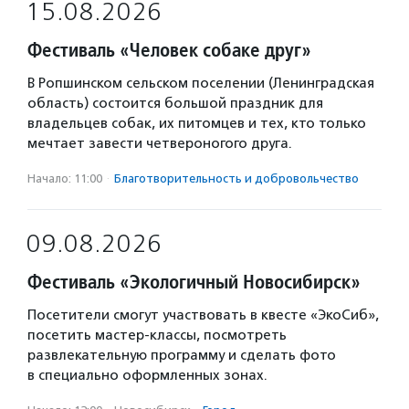
15.08.2026
Фестиваль «Человек собаке друг»
В Ропшинском сельском поселении (Ленинградская
область) состоится большой праздник для
владельцев собак, их питомцев и тех, кто только
мечтает завести четвероногого друга.
Начало: 11:00
·
Благотвори­тель­ность и доброволь­чест­во
09.08.2026
Фестиваль «Экологичный Новосибирск»
Посетители смогут участвовать в квесте «ЭкоСиб»,
посетить мастер-классы, посмотреть
развлекательную программу и сделать фото
в специально оформленных зонах.