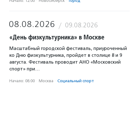
Начало: 12:00
·
Новосибирск
·
Город
08.08.2026
09.08.2026
«День физкультурника» в Москве
Масштабный городской фестиваль, приуроченный
ко Дню физкультурника, пройдет в столице 8 и 9
августа. Фестиваль проводит АНО «Московский
спорт» при…
Начало: 08:00
·
Москва
·
Социальный спорт