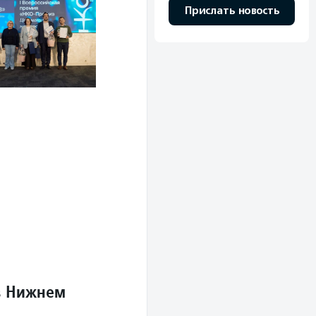
Прислать новость
в Нижнем