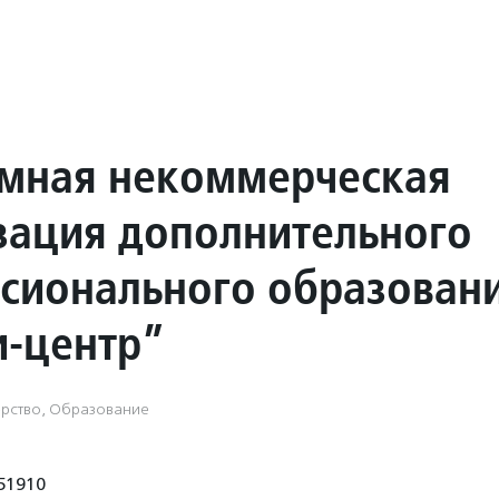
мная некоммерческая
зация дополнительного
сионального образован
-центр”
рство, Образование
51910