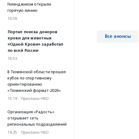
Геленджиком открыли
горячую линию
16:58
Портал поиска доноров
Все анонсы
крови для животных
«Одной Крови» заработал
по всей России
16:53
В Тюменской области прошел
кубок по спортивному
ориентированию
«Тюменский формат-2026»
15:19
·
Прислано НКО
Организация «Радость»
открывает сеть
региональных подразделений
14:25
·
Прислано НКО