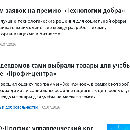
м заявок на премию «Технологии добра»
 лучшие технологические решения для социальной сферы
аивать взаимодействие между разработчиками,
 организациями и бизнесом.
6.07.2026
з детдомов сами выбрали товары для учеб
е «Профи-центра»
вершил оценку программы «Все нужное», в рамках которой
ских домов и социально-реабилитационных центров могут
ежду и товары для учебы на маркетплейсах.
ь и доброволь­чест­во
·
09.07.2026
-Профи»: управленческий код