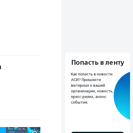
Попасть в ленту
ы
Как попасть в новости
АСИ? Пришлите
материал о вашей
организации, новость,
пресс-релиз, анонс
события.