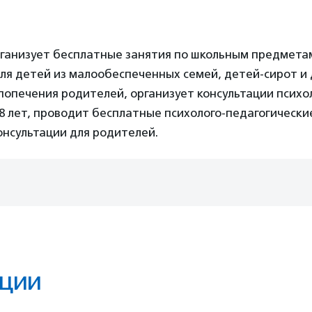
ганизует бесплатные занятия по школьным предмета
ля детей из малообеспеченных семей, детей-сирот и 
попечения родителей, организует консультации психо
8 лет, проводит бесплатные психолого-педагогически
онсультации для родителей.
ции