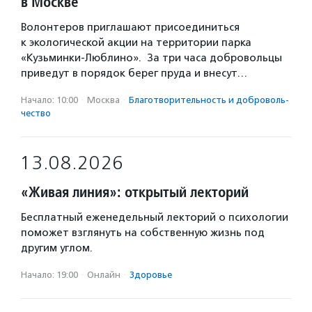
в Москве
Волонтеров приглашают присоединиться
к экологической акции на территории парка
«Кузьминки-Люблино». За три часа добровольцы
приведут в порядок берег пруда и внесут…
Начало: 10:00
·
Москва
·
Благотвори­тель­ность и доброволь­
чест­во
13.08.2026
«Живая линия»: открытый лекторий
Бесплатный еженедельный лекторий о психологии
поможет взглянуть на собственную жизнь под
другим углом.
Начало: 19:00
·
Онлайн
·
Здоровье