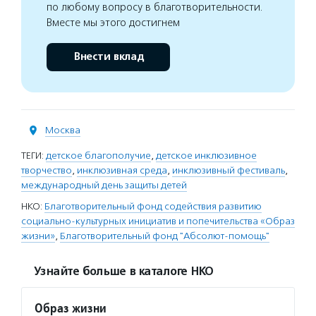
по любому вопросу в благотворительности.
Вместе мы этого достигнем
Внести вклад
Москва
ТЕГИ:
детское благополучие
,
детское инклюзивное
творчество
,
инклюзивная среда
,
инклюзивный фестиваль
,
международный день защиты детей
НКО:
Благотворительный фонд содействия развитию
социально-культурных инициатив и попечительства «Образ
жизни»
,
Благотворительный фонд "Абсолют-помощь"
Узнайте больше в каталоге НКО
Образ жизни