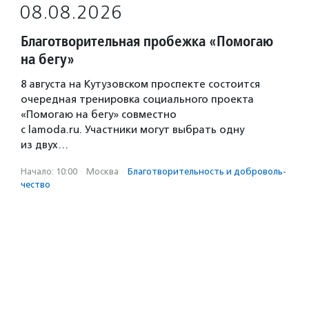
08.08.2026
Благотворительная пробежка «Помогаю
на бегу»
8 августа на Кутузовском проспекте состоится
очередная тренировка социального проекта
«Помогаю на бегу» совместно
с lamoda.ru. Участники могут выбрать одну
из двух…
Начало: 10:00
·
Москва
·
Благотвори­тель­ность и доброволь­
чест­во