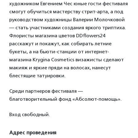
художником Евгением Чес юные гости фестиваля
смогут обучиться мастерству стрит-арта, а под
руководством художницы Валерии Молочковой
— стать участниками создания яркого триптиха.
Флористы магазина цветов DDflowers24
расскажут и покажут, как собирать летние
букеты, а на бьюти-станции от
интернет-
магазина Krygina Cosmetics
визажисты сделают
макияж и яркие пряди на волосах, нанесут
блестящие татуировки.
Среди партнеров фестиваля —
благотворительный фонд «Абсолют-помощь».
Вход свободный.
Адрес проведения