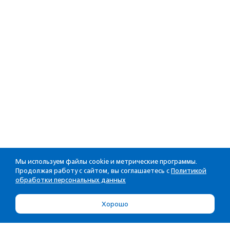
Мы используем файлы cookie и метрические программы.
Продолжая работу с сайтом, вы соглашаетесь с
Политикой
обработки персональных данных
Хорошо