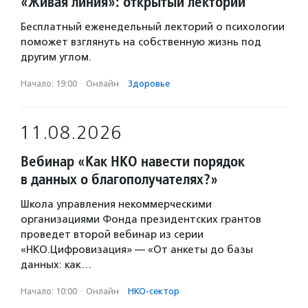
«Живая линия»: открытый лекторий
Бесплатный еженедельный лекторий о психологии
поможет взглянуть на собственную жизнь под
другим углом.
Начало: 19:00
·
Онлайн
·
Здоровье
11.08.2026
Вебинар «Как НКО навести порядок
в данных о благополучателях?»
Школа управления некоммерческими
организациями Фонда президентских грантов
проведет второй вебинар из серии
«НКО.Цифровизация» — «От анкеты до базы
данных: как…
Начало: 10:00
·
Онлайн
·
НКО-сектор