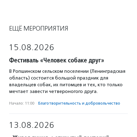
ЕЩЁ МЕРОПРИЯТИЯ
15.08.2026
Фестиваль «Человек собаке друг»
В Ропшинском сельском поселении (Ленинградская
область) состоится большой праздник для
владельцев собак, их питомцев и тех, кто только
мечтает завести четвероногого друга.
Начало: 11:00
·
Благотвори­тель­ность и доброволь­чест­во
13.08.2026