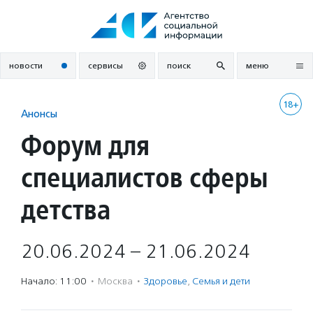
Перейти
к
содержанию
новости
сервисы
поиск
меню
18+
Анонсы
Форум для
специалистов сферы
детства
20.06.2024 – 21.06.2024
Начало: 11:00
·
Москва
·
Здоровье
,
Семья и дети