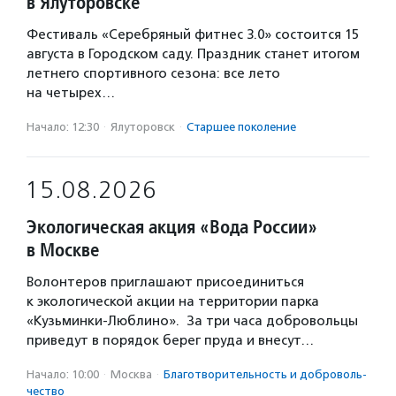
в Ялуторовске
Фестиваль «Серебряный фитнес 3.0» состоится 15
августа в Городском саду. Праздник станет итогом
летнего спортивного сезона: все лето
на четырех…
Начало: 12:30
·
Ялуторовск
·
Старшее поколение
15.08.2026
Экологическая акция «Вода России»
в Москве
Волонтеров приглашают присоединиться
к экологической акции на территории парка
«Кузьминки-Люблино». За три часа добровольцы
приведут в порядок берег пруда и внесут…
Начало: 10:00
·
Москва
·
Благотвори­тель­ность и доброволь­
чест­во