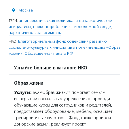
Москва
ТЕГИ:
антинаркотическая политика
,
антинаркотические
инициативы
,
наркопотребление в молодежной среде
,
наркотическая зависимость
НКО:
Благотворительный фонд содействия развитию
социально-культурных инициатив и попечительства «Образ
жизни»
,
Общественная палата РФ
Узнайте больше в каталоге НКО
Образ жизни
Услуги:
БФ «Образ жизни» помогает семьям
и закрытым социальным учреждениям: проводит
обучающие курсы для сотрудников и родителей,
предоставляет оборудование, мебель, оснащает
тренировочные квартиры. Фонд также проводит
донорские акции, реализует проект