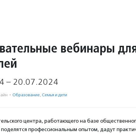
вательные вебинары дл
лей
4 – 20.07.2024
айн
·
Образование
,
Семья и дети
тельского центра, работающего на базе общественног
 поделятся профессиональным опытом, дадут практич