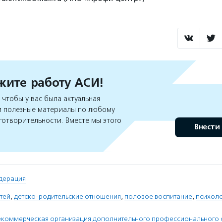
ите работу АСИ!
чтобы у вас была актуальная
 полезные материалы по любому
готворительности. Вместе мы этого
Внести
дерация
тей
,
детско-родительские отношения
,
половое воспитание
,
психол
екоммерческая организация дополнительного профессионального