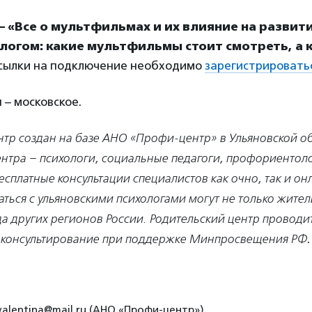
0 – «Все о мультфильмах и их влияние на развит
ологом: какие мультфильмы стоит смотреть, а 
ссылки на подключение необходимо
зарегистрировать
 – московское.
нтр создан на базе АНО «Профи-центр» в Ульяновской об
ентра – психологи, социальные педагоги, профориентол
есплатные консультации специалистов как очно, так и он
ться с ульяновскими психологами могут не только жител
да других регионов России. Родительский центр проводи
 консультирование при поддержке Минпросвещения РФ
.
valentina@mail.ru (АНО «Профи-центр»)