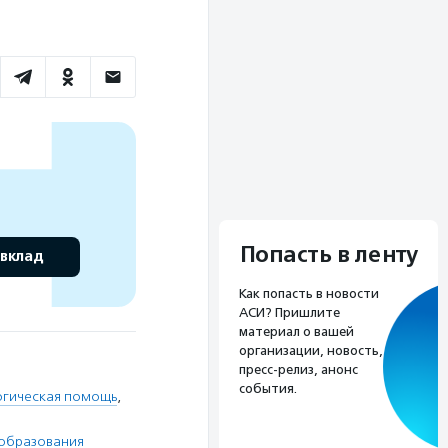
Попасть в ленту
 вклад
Как попасть в новости
АСИ? Пришлите
материал о вашей
организации, новость,
пресс-релиз, анонс
события.
огическая помощь
,
 образования