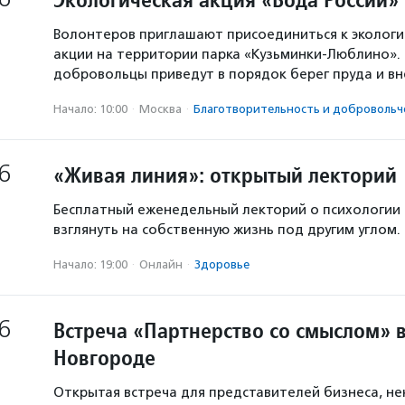
Волонтеров приглашают присоединиться к экологи
акции на территории парка «Кузьминки-Люблино». 
добровольцы приведут в порядок берег пруда и в
Начало: 10:00
·
Москва
·
Благотвори­тель­ность и доброволь­ч
6
«Живая линия»: открытый лекторий
Бесплатный еженедельный лекторий о психологии
взглянуть на собственную жизнь под другим углом.
Начало: 19:00
·
Онлайн
·
Здоровье
6
Встреча «Партнерство со смыслом» 
Новгороде
Открытая встреча для представителей бизнеса, н