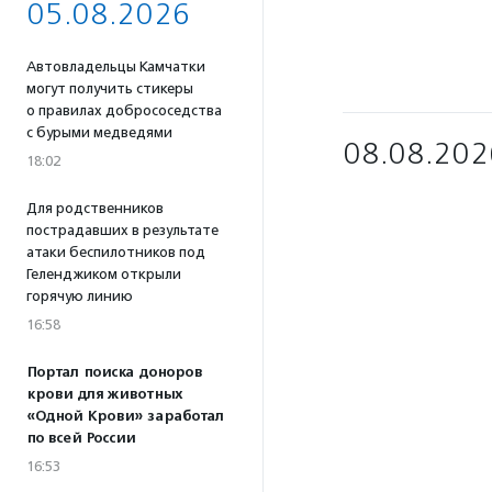
05.08.2026
Автовладельцы Камчатки
могут получить стикеры
о правилах добрососедства
с бурыми медведями
08.08.202
18:02
Для родственников
пострадавших в результате
атаки беспилотников под
Геленджиком открыли
горячую линию
16:58
Портал поиска доноров
крови для животных
«Одной Крови» заработал
по всей России
16:53