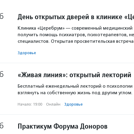
6
День открытых дверей в клинике «
Клиника «Церебрум» — современный медицинский 
получить помощь психиатров, психотерапевтов, не
специалистов. Открытая просветительская встреч
Здоровье
6
«Живая линия»: открытый лекторий
Бесплатный еженедельный лекторий о психологии
взглянуть на собственную жизнь под другим углом.
Начало: 19:00
·
Онлайн
·
Здоровье
6
Практикум Форума Доноров