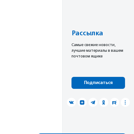
Рассылка
Cамые свежие новости,
лучшие материалы в вашем
почтовом ящике
Подписаться