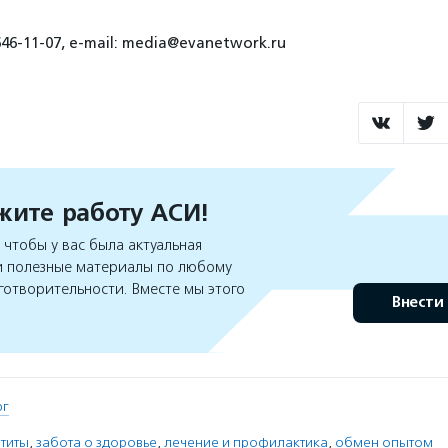
46-11-07, e-mail: media@evanetwork.ru
ите работу АСИ!
чтобы у вас была актуальная
 полезные материалы по любому
готворительности. Вместе мы этого
Внести
рг
титы
,
забота о здоровье
,
лечение и профилактика
,
обмен опытом