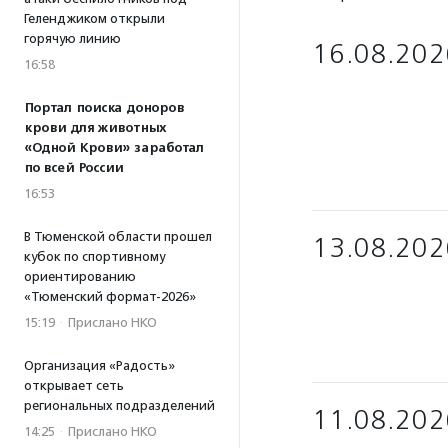
Геленджиком открыли
горячую линию
16.08.202
16:58
Портал поиска доноров
крови для животных
«Одной Крови» заработал
по всей России
16:53
В Тюменской области прошел
13.08.202
кубок по спортивному
ориентированию
«Тюменский формат-2026»
15:19
·
Прислано НКО
Организация «Радость»
открывает сеть
региональных подразделений
11.08.202
14:25
·
Прислано НКО