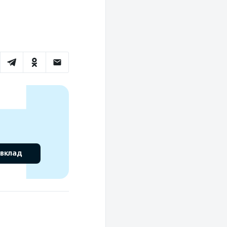
 вклад