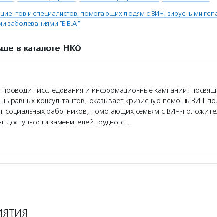
циентов и специалистов, помогающих людям с ВИЧ, вирусными гепа
и заболеваниями "Е.В.А."
ше в каталоге НКО
» проводит исследования и информационные кампании, посвящ
ощь равных консультантов, оказывает кризисную помощь ВИЧ-п
ет социальных работников, помогающих семьям с ВИЧ-положите
г доступности заменителей грудного…
ИЯТИЯ