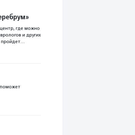
Церебрум»
центр, где можно
врологов и других
а пройдет…
 поможет