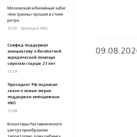
Московский юбилейный забег
«Без границ» прошел в стиле
ретро
13:30
·
Прислано НКО
Совфед поддержал
09.08.202
инициативу о бесплатной
юридической помощи
сиротам старше 23 лет
13:19
Президент РФ подписал
закон о новых мерах
поддержки молодежных
НКО
13:04
Волонтеры Наставнического
центра преобразили
территорию дома ребенка