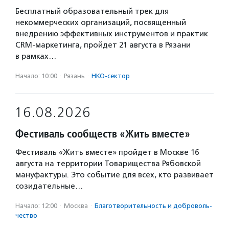
Бесплатный образовательный трек для
некоммерческих организаций, посвященный
внедрению эффективных инструментов и практик
CRM-маркетинга, пройдет 21 августа в Рязани
в рамках…
Начало: 10:00
·
Рязань
·
НКО-сектор
16.08.2026
Фестиваль сообществ «Жить вместе»
Фестиваль «Жить вместе» пройдет в Москве 16
августа на территории Товарищества Рябовской
мануфактуры. Это событие для всех, кто развивает
созидательные…
Начало: 12:00
·
Москва
·
Благотвори­тель­ность и доброволь­
чест­во