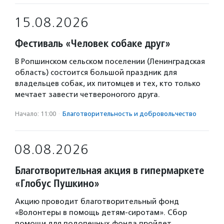
15.08.2026
Фестиваль «Человек собаке друг»
В Ропшинском сельском поселении (Ленинградская
область) состоится большой праздник для
владельцев собак, их питомцев и тех, кто только
мечтает завести четвероногого друга.
Начало: 11:00
·
Благотвори­тель­ность и доброволь­чест­во
08.08.2026
Благотворительная акция в гипермаркете
«Глобус Пушкино»
Акцию проводит благотворительный фонд
«Волонтеры в помощь детям-сиротам». Сбор
помощи для подопечных фонда пройдет