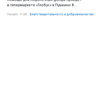
в гипермаркете «Глобус» в Пушкино 8…
Начало: 11:00
·
Благотвори­тель­ность и доброволь­чест­во