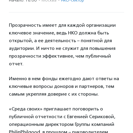
Начало: 18:00
·
Москва
·
НКО-сектор
Прозрачность имеет для каждой организации
ключевое значение, ведь НКО должна быть
открытой, а ее деятельность – понятной для
аудитории. И ничто не служит для повышения
прозрачности эффективнее, чем публичный
отчет.
Именно в нем фонды ежегодно дают ответы на
ключевые вопросы доноров и партнеров, тем
самым укрепляя доверие с их стороны.
«Среда своих» приглашает поговорить о
публичной отчетности с Евгенией Сериковой,
операционным директором Группы компаний
PhilinPhilgood, в прошлом – руководителем