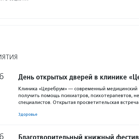
ИЯТИЯ
6
День открытых дверей в клинике «
Клиника «Церебрум» — современный медицинский 
получить помощь психиатров, психотерапевтов, не
специалистов. Открытая просветительская встреч
Здоровье
6
Благотворительный книжный фестив