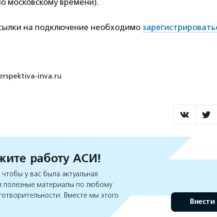
по московскому времени).
ссылки на подключение необходимо
зарегистрировать
rspektiva-inva.ru
ите работу АСИ!
чтобы у вас была актуальная
 полезные материалы по любому
готворительности. Вместе мы этого
Внести