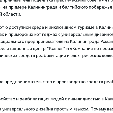
дприниматель поделится практическими советами по
ы на примере Калининграда и балтийского побережья
й области.
т о доступной среде и инклюзивном туризме в Калини
х и приморских коттеджах с универсальным дизайном
социального предпринимателя из Калининграда Роман
билитационный центр “Ковчег” и «Компания по произ
ических средств реабилитации и электрических коляс
ое предпринимательство и производство средств реа
ойство и реабилитация людей с инвалидностью в Кал
 универсального дизайна простым языком. Почему ва