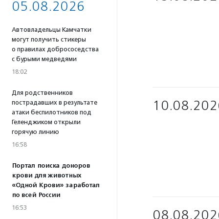
05.08.2026
Автовладельцы Камчатки
могут получить стикеры
о правилах добрососедства
с бурыми медведями
18:02
Для родственников
10.08.202
пострадавших в результате
атаки беспилотников под
Геленджиком открыли
горячую линию
16:58
Портал поиска доноров
крови для животных
«Одной Крови» заработал
по всей России
16:53
08.08.202