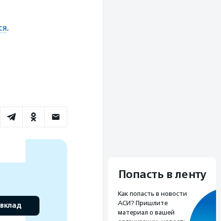
ся
.
Попасть в ленту
Как попасть в новости
АСИ? Пришлите
 вклад
материал о вашей