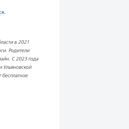
ся
.
ласти в 2021
оги. Родители
лайн. С 2023 года
и Ульяновской
т бесплатное