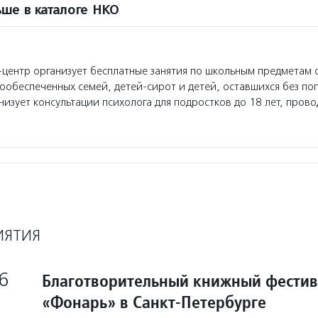
ше в каталоге НКО
ентр организует бесплатные занятия по школьным предметам 
лообеспеченных семей, детей-сирот и детей, оставшихся без по
низует консультации психолога для подростков до 18 лет, пров
ИЯТИЯ
6
Благотворительный книжный фестив
«Фонарь» в Санкт-Петербурге