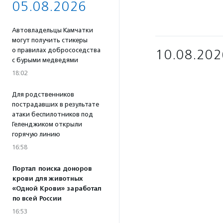
05.08.2026
Автовладельцы Камчатки
могут получить стикеры
о правилах добрососедства
10.08.202
с бурыми медведями
18:02
Для родственников
пострадавших в результате
атаки беспилотников под
Геленджиком открыли
горячую линию
16:58
Портал поиска доноров
крови для животных
«Одной Крови» заработал
по всей России
16:53