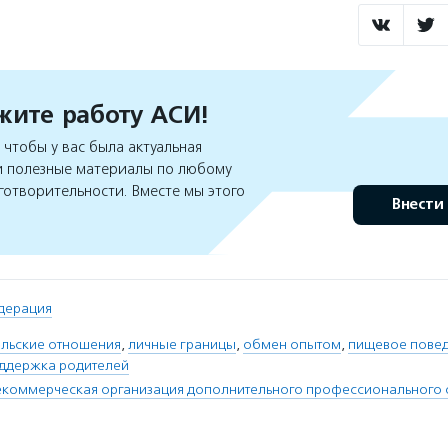
ите работу АСИ!
чтобы у вас была актуальная
 полезные материалы по любому
готворительности. Вместе мы этого
Внести
дерация
ельские отношения
,
личные границы
,
обмен опытом
,
пищевое пове
оддержка родителей
екоммерческая организация дополнительного профессионального