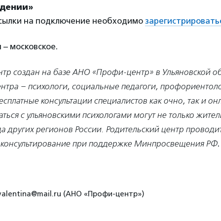
дении»
ссылки на подключение необходимо
зарегистрировать
 – московское.
нтр создан на базе АНО «Профи-центр» в Ульяновской об
ентра – психологи, социальные педагоги, профориентол
есплатные консультации специалистов как очно, так и он
ться с ульяновскими психологами могут не только жител
да других регионов России. Родительский центр проводи
 консультирование при поддержке Минпросвещения РФ
.
valentina@mail.ru (АНО «Профи-центр»)