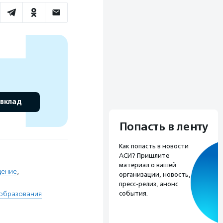
 вклад
Попасть в ленту
Как попасть в новости
АСИ? Пришлите
материал о вашей
дение
,
организации, новость,
пресс-релиз, анонс
события.
 образования