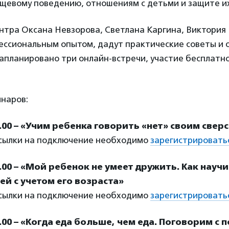
щевому поведению, отношениям с детьми и защите их
нтра Оксана Невзорова, Светлана Каргина, Виктория
ессиональным опытом, дадут практические советы и 
запланировано три онлайн-встречи, участие бесплатно
наров:
7.00 – «Учим ребенка говорить «нет» своим свер
ссылки на подключение необходимо
зарегистрировать
6.00 – «Мой ребенок не умеет дружить. Как науч
ей с учетом его возраста»
ссылки на подключение необходимо
зарегистрировать
.00 – «Когда еда больше, чем еда. Поговорим с 