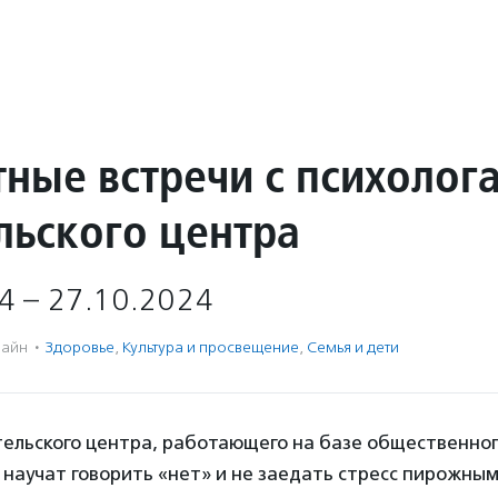
тные встречи с психолог
льского центра
4 – 27.10.2024
айн
·
Здоровье
,
Культура и просвещение
,
Семья и дети
тельского центра, работающего на базе общественног
научат говорить «нет» и не заедать стресс пирожным