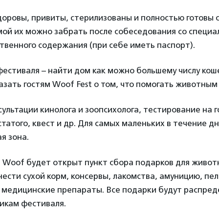
оровы, привиты, стерилизованы и полностью готовы 
ой их можно забрать после собеседования со специа
твенного содержания (при себе иметь паспорт).
фестиваля – найти дом как можно большему числу коше
азать гостям Woof Fest о том, что помогать животным 
сультации кинолога и зоопсихолога, тестирование на 
татого, квест и др. Для самых маленьких в течение д
я зона.
 Woof будет открыт пункт сбора подарков для живот
ести сухой корм, консервы, лакомства, амуницию, пел
 медицинские препараты. Все подарки будут распред
икам фестиваля.