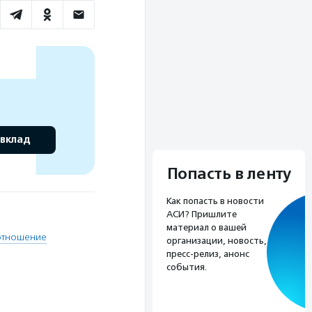
 вклад
Попасть в ленту
Как попасть в новости
АСИ? Пришлите
материал о вашей
 отношение
организации, новость,
пресс-релиз, анонс
события.