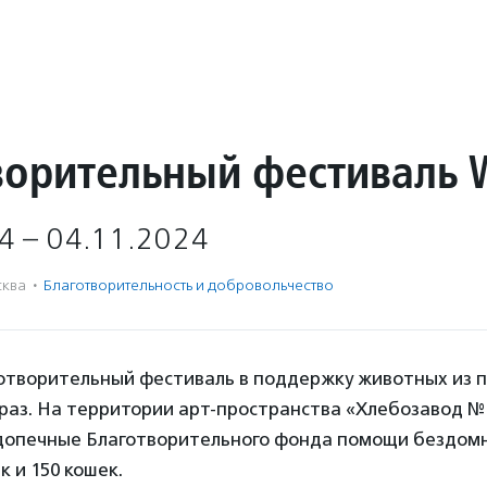
ворительный фестиваль 
4 – 04.11.2024
ква
·
Благотвори­тель­ность и доброволь­чест­во
отворительный фестиваль в поддержку животных из 
й раз. На территории арт-пространства «Хлебозавод № 
допечные Благотворительного фонда помощи бездо
к и 150 кошек.