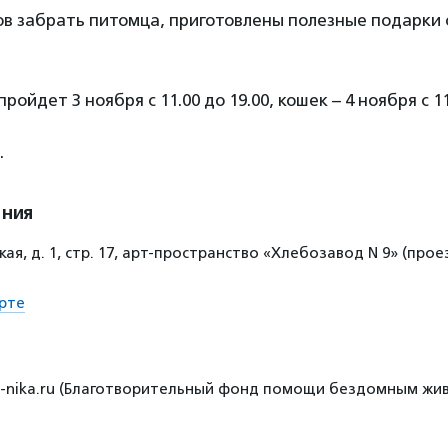
тов забрать питомца, приготовлены полезные подарки
ройдет 3 ноября с 11.00 до 19.00, кошек – 4 ноября с 11
.
ения
ая, д. 1, стр. 17, арт-пространство «Хлебозавод N 9» (проез
рте
nd-nika.ru (Благотворительный фонд помощи бездомным жи