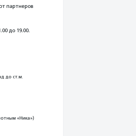
 от партнеров
.00 до 19.00.
д до ст.м.
вотным «Ника»)