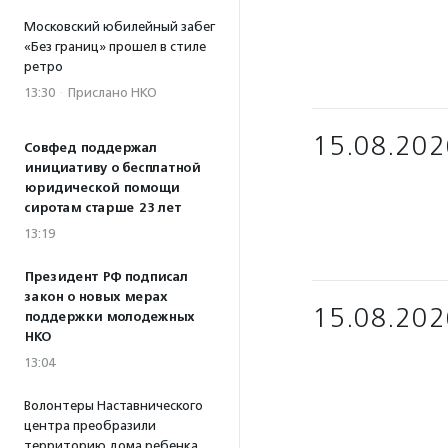
Московский юбилейный забег
«Без границ» прошел в стиле
ретро
13:30
·
Прислано НКО
15.08.202
Совфед поддержал
инициативу о бесплатной
юридической помощи
сиротам старше 23 лет
13:19
Президент РФ подписал
закон о новых мерах
15.08.202
поддержки молодежных
НКО
13:04
Волонтеры Наставнического
центра преобразили
территорию дома ребенка