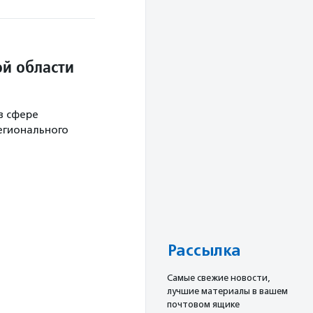
й области
в сфере
егионального
Рассылка
Cамые свежие новости,
лучшие материалы в вашем
почтовом ящике