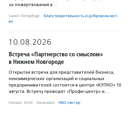
за пожертвования в…
Санкт-Петербург
·
Благотвори­тель­ность и доброволь­чест­
во
10.08.2026
Встреча «Партнерство со смыслом»
в Нижнем Новгороде
Открытая встреча для представителей бизнеса,
некоммерческих организаций и социальных
предпринимателей состоится в центре «КУПНО» 10
августа. Встречу проводят «Профи-центр» и…
Начало: 10:30
·
Ульяновск
·
НКО-сектор