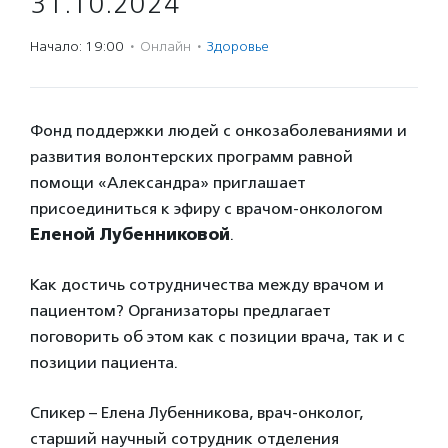
31.10.2024
Начало: 19:00
·
Онлайн
·
Здоровье
Фонд поддержки людей с онкозаболеваниями и
развития волонтерских программ равной
помощи «Александра» приглашает
присоединиться к эфиру с врачом-онкологом
Еленой Лубенниковой
.
Как достичь сотрудничества между врачом и
пациентом? Организаторы предлагает
поговорить об этом как с позиции врача, так и с
позиции пациента.
Спикер – Елена Лубенникова, врач-онколог,
старший научный сотрудник отделения