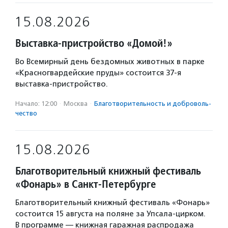
15.08.2026
Выставка-пристройство «Домой!»
Во Всемирный день бездомных животных в парке
«Красногвардейские пруды» состоится 37-я
выставка-пристройство.
Начало: 12:00
·
Москва
·
Благотвори­тель­ность и доброволь­
чест­во
15.08.2026
Благотворительный книжный фестиваль
«Фонарь» в Санкт-Петербурге
Благотворительный книжный фестиваль «Фонарь»
состоится 15 августа на поляне за Упсала-цирком.
В программе — книжная гаражная распродажа