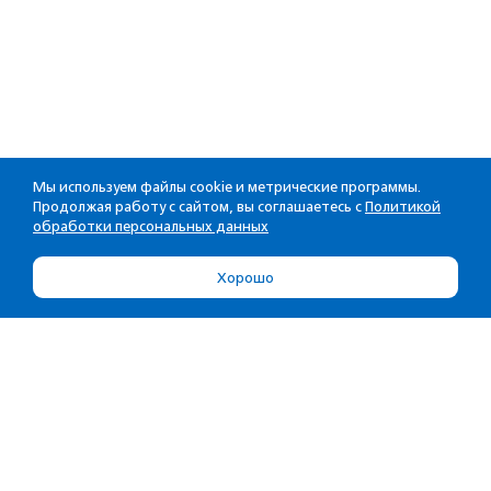
Мы используем файлы cookie и метрические программы.
Продолжая работу с сайтом, вы соглашаетесь с
Политикой
обработки персональных данных
Хорошо