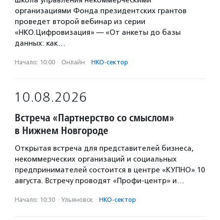
Школа управления некоммерческими
организациями Фонда президентских грантов
проведет второй вебинар из серии
«НКО.Цифровизация» — «От анкеты до базы
данных: как…
Начало: 10:00
·
Онлайн
·
НКО-сектор
10.08.2026
Встреча «Партнерство со смыслом»
в Нижнем Новгороде
Открытая встреча для представителей бизнеса,
некоммерческих организаций и социальных
предпринимателей состоится в центре «КУПНО» 10
августа. Встречу проводят «Профи-центр» и…
Начало: 10:30
·
Ульяновск
·
НКО-сектор