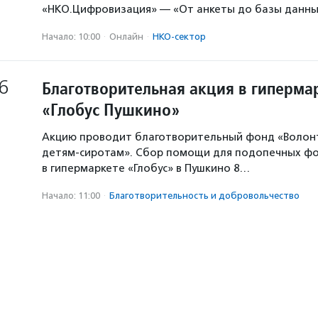
«НКО.Цифровизация» — «От анкеты до базы данны
Начало: 10:00
·
Онлайн
·
НКО-сектор
6
Благотворительная акция в гиперма
«Глобус Пушкино»
Акцию проводит благотворительный фонд «Волон
детям-сиротам». Сбор помощи для подопечных ф
в гипермаркете «Глобус» в Пушкино 8…
Начало: 11:00
·
Благотвори­тель­ность и доброволь­чест­во