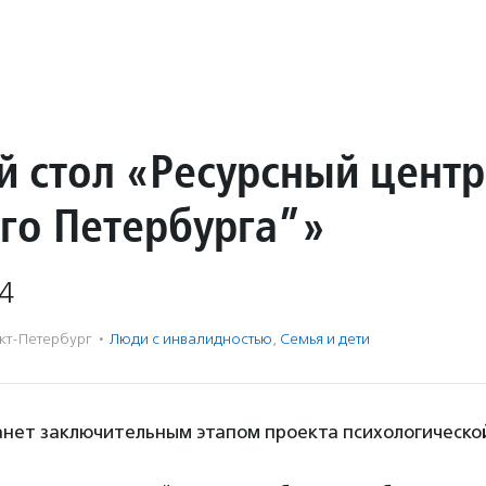
й стол «Ресурсный центр
го Петербурга”»
4
кт-Петербург
·
Люди с инвалидностью
,
Семья и дети
танет заключительным этапом проекта психологическ