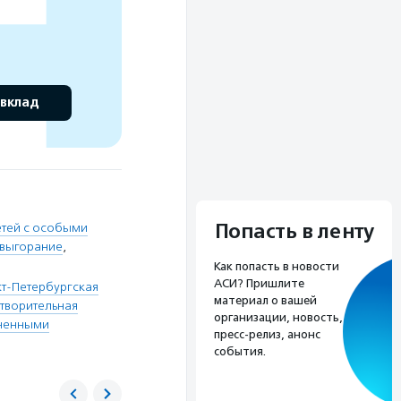
 вклад
Попасть в ленту
етей с особыми
 выгорание
,
Как попасть в новости
АСИ? Пришлите
т-Петербургская
материал о вашей
творительная
организации, новость,
иченными
пресс-релиз, анонс
события.