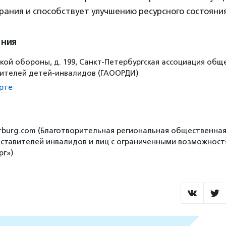
ания и способствует улучшению ресурсного состояния
ения
кой обороны, д. 199, Санкт-Петербургская ассоциация общ
ителей детей-инвалидов (ГАООРДИ)
рте
terburg.com (Благотворительная региональная общественна
ставителей инвалидов и лиц с ограниченными возможност
рг»)