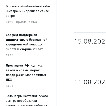
Московский юбилейный забег
«Без границ» прошел в стиле
ретро
13:30
·
Прислано НКО
Совфед поддержал
15.08.202
инициативу о бесплатной
юридической помощи
сиротам старше 23 лет
13:19
Президент РФ подписал
закон о новых мерах
поддержки молодежных
НКО
11.08.202
13:04
Волонтеры Наставнического
центра преобразили
территорию дома ребенка