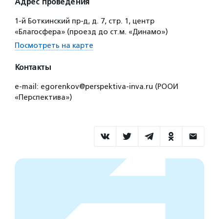
Адрес проведения
1-й Боткинский пр-д, д. 7, стр. 1, центр
«Благосфера» (проезд до ст.м. «Динамо»)
Посмотреть на карте
Контакты
e-mail: egorenkov@perspektiva-inva.ru (РООИ
«Перспектива»)