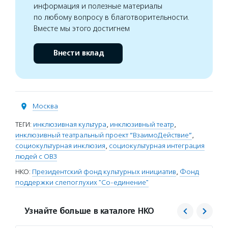
информация и полезные материалы
по любому вопросу в благотворительности.
Вместе мы этого достигнем
Внести вклад
Москва
ТЕГИ:
инклюзивная культура
,
инклюзивный театр
,
инклюзивный театральный проект “ВзаимоДействие”
,
социокультурная инклюзия
,
социокультурная интеграция
людей с ОВЗ
НКО:
Президентский фонд культурных инициатив
,
Фонд
поддержки слепоглухих "Со-единение"
Узнайте больше в каталоге НКО