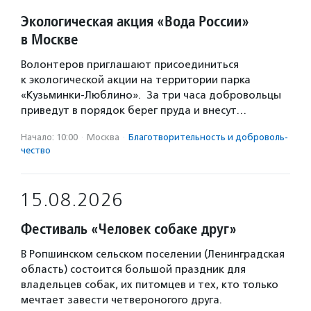
Экологическая акция «Вода России»
в Москве
Волонтеров приглашают присоединиться
к экологической акции на территории парка
«Кузьминки-Люблино». За три часа добровольцы
приведут в порядок берег пруда и внесут…
Начало: 10:00
·
Москва
·
Благотвори­тель­ность и доброволь­
чест­во
15.08.2026
Фестиваль «Человек собаке друг»
В Ропшинском сельском поселении (Ленинградская
область) состоится большой праздник для
владельцев собак, их питомцев и тех, кто только
мечтает завести четвероногого друга.