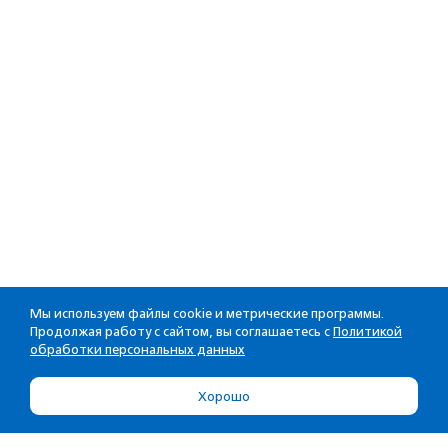
Мы используем файлы cookie и метрические программы.
Продолжая работу с сайтом, вы соглашаетесь с
Политикой
обработки персональных данных
Хорошо