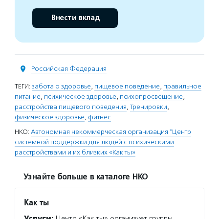
Внести вклад
Российская Федерация
ТЕГИ:
забота о здоровье
,
пищевое поведение
,
правильное
питание
,
психическое здоровье
,
психопросвещение
,
расстройства пищевого поведения
,
Тренировки
,
физическое здоровье
,
фитнес
НКО:
Автономная некоммерческая организация "Центр
системной поддержки для людей с психическими
расстройствами и их близких «Как ты»
Узнайте больше в каталоге НКО
Как ты
Услуги:
Центр «Как ты» организует группы