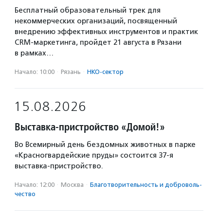
Бесплатный образовательный трек для
некоммерческих организаций, посвященный
внедрению эффективных инструментов и практик
CRM-маркетинга, пройдет 21 августа в Рязани
в рамках…
Начало: 10:00
·
Рязань
·
НКО-сектор
15.08.2026
Выставка-пристройство «Домой!»
Во Всемирный день бездомных животных в парке
«Красногвардейские пруды» состоится 37-я
выставка-пристройство.
Начало: 12:00
·
Москва
·
Благотвори­тель­ность и доброволь­
чест­во