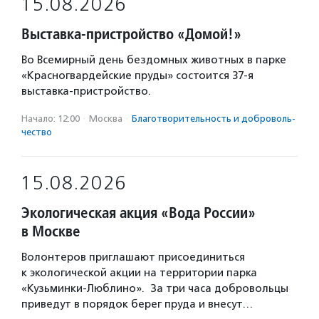
15.08.2026
Выставка-пристройство «Домой!»
Во Всемирный день бездомных животных в парке
«Красногвардейские пруды» состоится 37-я
выставка-пристройство.
Начало: 12:00
·
Москва
·
Благотвори­тель­ность и доброволь­
чест­во
15.08.2026
Экологическая акция «Вода России»
в Москве
Волонтеров приглашают присоединиться
к экологической акции на территории парка
«Кузьминки-Люблино». За три часа добровольцы
приведут в порядок берег пруда и внесут…