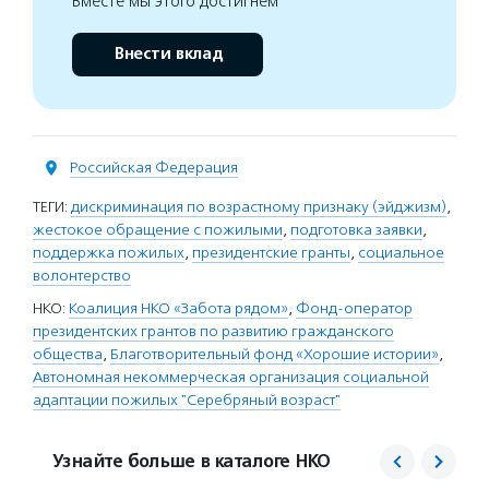
Вместе мы этого достигнем
Внести вклад
Российская Федерация
ТЕГИ:
дискриминация по возрастному признаку (эйджизм)
,
жестокое обращение с пожилыми
,
подготовка заявки
,
поддержка пожилых
,
президентские гранты
,
социальное
волонтерство
НКО:
Коалиция НКО «Забота рядом»
,
Фонд-оператор
президентских грантов по развитию гражданского
общества
,
Благотворительный фонд «Хорошие истории»
,
Автономная некоммерческая организация социальной
адаптации пожилых "Серебряный возраст"
Узнайте больше в каталоге НКО