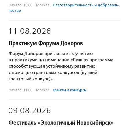
Начало: 10:00
·
Москва
·
Благотвори­тель­ность и доброволь­
чест­во
11.08.2026
Практикум Форума Доноров
Форум Доноров приглашает к участию
в практикуме по номинации «Лучшая программа,
способствующая устойчивому развитию
с помощью грантовых конкурсов (лучший
грантовый конкурс)».
Начало: 11:00
·
Москва
·
Гранты и конкурсы
09.08.2026
Фестиваль «Экологичный Новосибирск»