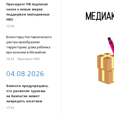
Президент РФ подписал
закон о новых мерах
поддержки молодежных
НКО
13:04
Волонтеры Наставнического
центра преобразили
территорию дома ребенка
при колонии в Можайске
10:32
·
Прислано НКО
04.08.2026
Биологи предупредили,
что развитие туризма
на Камчатке может
навредить косаткам
17:59