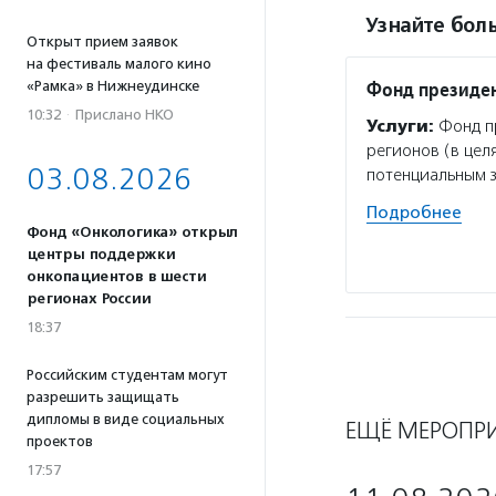
Узнайте боль
Открыт прием заявок
на фестиваль малого кино
Фонд президен
«Рамка» в Нижнеудинске
10:32
·
Прислано НКО
Услуги:
Фонд пр
регионов (в цел
03.08.2026
потенциальным 
Подробнее
Фонд «Онкологика» открыл
центры поддержки
онкопациентов в шести
регионах России
18:37
Российским студентам могут
разрешить защищать
дипломы в виде социальных
ЕЩЁ МЕРОПР
проектов
17:57