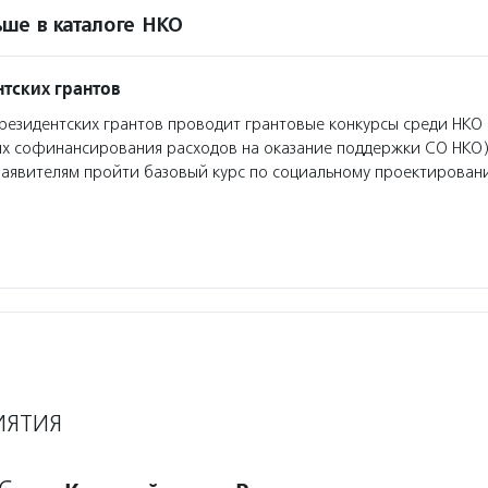
ше в каталоге НКО
тских грантов
езидентских грантов проводит грантовые конкурсы среди НКО 
ях софинансирования расходов на оказание поддержки СО НКО)
заявителям пройти базовый курс по социальному проектирован
ИЯТИЯ