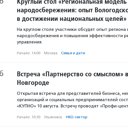
6
Круглый стол «Региональная модель
народосбережения: опыт Вологодско
в достижении национальных целей»
На круглом столе участники обсудят опыт региона 
народосбережения и повышения эффективности р
управления.
Начало: 14:00
·
Москва
·
Семья и дети
6
Встреча «Партнерство со смыслом» 
Новгороде
Открытая встреча для представителей бизнеса, н
организаций и социальных предпринимателей сост
«КУПНО» 10 августа. Встречу проводят «Профи-цен
Начало: 10:30
·
Ульяновск
·
НКО-сектор