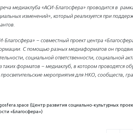
стреча медиаклуба «АСИ-Благосфера» проводится в рамк
иальных изменений», который реализуется при поддер
антов.
-Благосфера» – совместный проект центра «Благосфера
рмации. С помощью разных медиаформатов он продвиг
тельности, социальной ответственности, социальной ак
з таких форматов – медиаклуб, в котором проводятся о
 просветительские мероприятия для НКО, сообществ, гр
gosfera.space (Центр развития социально-культурных проек
сти «Благосфера»)