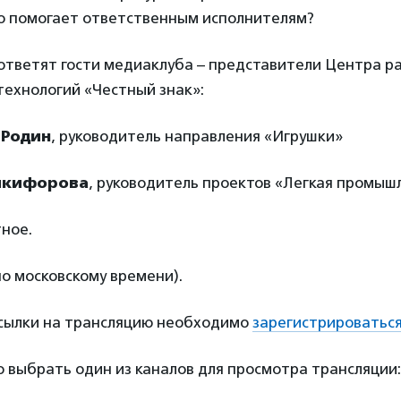
о помогает ответственным исполнителям?
ответят гости медиаклуба – представители Центра р
технологий «Честный знак»:
 Родин
, руководитель направления «Игрушки»
икифорова
, руководитель проектов «Легкая промыш
ное.
по московскому времени).
ссылки на трансляцию необходимо
зарегистрироватьс
 выбрать один из каналов для просмотра трансляции: