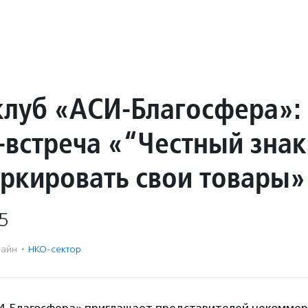
луб «АСИ-Благосфера»:
-встреча «“Честный знак
ркировать свои товары»
5
айн
·
НКО-сектор