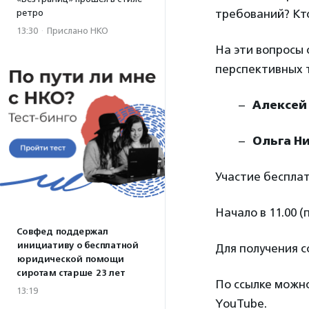
требований? Кт
ретро
13:30
·
Прислано НКО
На эти вопросы 
перспективных 
Алексей
Ольга Н
Участие бесплат
Начало в 11.00 (
Совфед поддержал
инициативу о бесплатной
Для получения 
юридической помощи
сиротам старше 23 лет
По ссылке можно
13:19
YouTube.