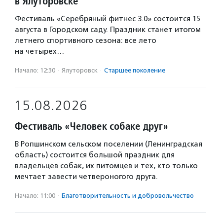
в Ялуторовске
Фестиваль «Серебряный фитнес 3.0» состоится 15
августа в Городском саду. Праздник станет итогом
летнего спортивного сезона: все лето
на четырех…
Начало: 12:30
·
Ялуторовск
·
Старшее поколение
15.08.2026
Фестиваль «Человек собаке друг»
В Ропшинском сельском поселении (Ленинградская
область) состоится большой праздник для
владельцев собак, их питомцев и тех, кто только
мечтает завести четвероногого друга.
Начало: 11:00
·
Благотвори­тель­ность и доброволь­чест­во