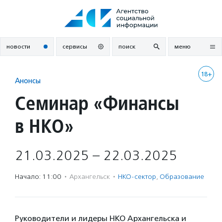
Перейти
к
содержанию
новости
сервисы
поиск
меню
18+
Анонсы
Семинар «Финансы
в НКО»
21.03.2025 – 22.03.2025
Начало: 11:00
·
Архангельск
·
НКО-сектор
,
Образование
Руководители и лидеры НКО Архангельска и