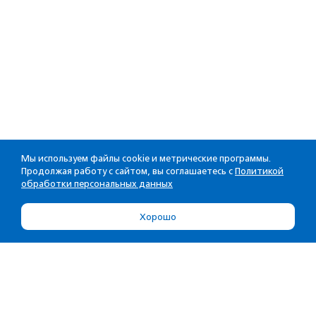
Мы используем файлы cookie и метрические программы.
Продолжая работу с сайтом, вы соглашаетесь с
Политикой
обработки персональных данных
Хорошо