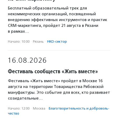
Бесплатный образовательный трек для
некоммерческих организаций, посвященный
внедрению эффективных инструментов и практик
CRM-маркетинга, пройдет 21 августа в Рязани
в рамках…
Начало: 10:00
·
Рязань
·
НКО-сектор
16.08.2026
Фестиваль сообществ «Жить вместе»
Фестиваль «Жить вместе» пройдет в Москве 16
августа на территории Товарищества Рябовской
мануфактуры. Это событие для всех, кто развивает
созидательные…
Начало: 12:00
·
Москва
·
Благотвори­тель­ность и доброволь­
чест­во