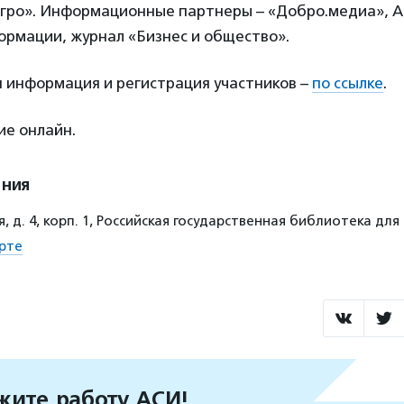
гро». Информационные партнеры – «Добро.медиа», А
ормации, журнал «Бизнес и общество».
 информация и регистрация участников –
по ссылке
.
ие онлайн.
ения
ая, д. 4, корп. 1, Российская государственная библиотека д
рте
ите работу АСИ!