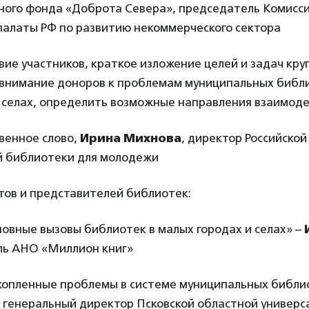
ного фонда «Доброта Севера», председатель Комисс
алаты РФ по развитию некоммерческого сектора
ие участников, краткое изложение целей и задач круг
 внимание доноров к проблемам муниципальных библ
 селах, определить возможные направления взаимоде
твенное слово,
Ирина Михнова
, директор Российской
й библиотеки для молодежи
тов и представителей библиотек:
новные вызовы библиотек в малых городах и селах» –
ль АНО «Миллион книг»
акопленные проблемы в системе муниципальных библи
, генеральный директор Псковской областной универс