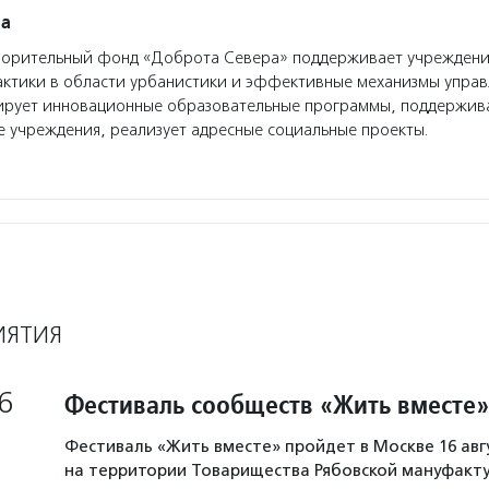
ра
орительный фонд «Доброта Севера» поддерживает учреждения
актики в области урбанистики и эффективные механизмы управ
ирует инновационные образовательные программы, поддержив
 учреждения, реализует адресные социальные проекты.
ИЯТИЯ
6
Фестиваль сообществ «Жить вместе»
Фестиваль «Жить вместе» пройдет в Москве 16 авг
на территории Товарищества Рябовской мануфакту