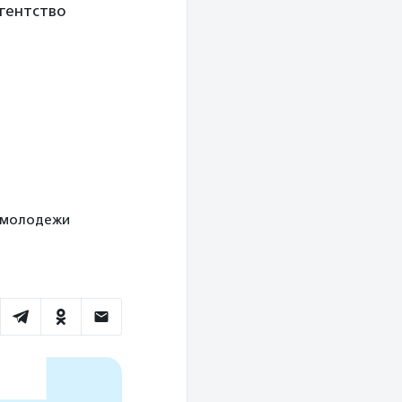
гентство
ля молодежи