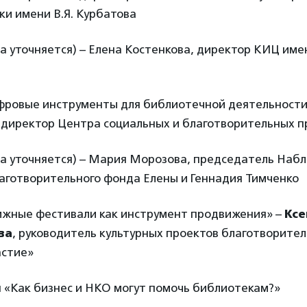
и имени В.Я. Курбатова
ма уточняется) – Елена Костенкова, директор КИЦ име
ифровые инструменты для библиотечной деятельности
, директор Центра социальных и благотворительных 
ма уточняется) – Мария Морозова, председатель Наб
аготворительного фонда Елены и Геннадия Тимченко
нижные фестивали как инструмент продвижения» –
Ксе
ва
, руководитель культурных проектов благотворите
стие»
ия «Как бизнес и НКО могут помочь библиотекам?»