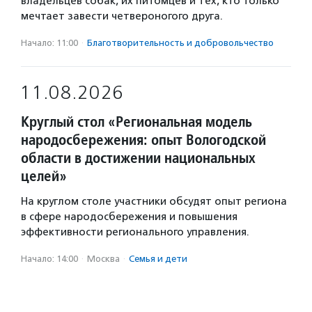
владельцев собак, их питомцев и тех, кто только
мечтает завести четвероногого друга.
Начало: 11:00
·
Благотвори­тель­ность и доброволь­чест­во
11.08.2026
Круглый стол «Региональная модель
народосбережения: опыт Вологодской
области в достижении национальных
целей»
На круглом столе участники обсудят опыт региона
в сфере народосбережения и повышения
эффективности регионального управления.
Начало: 14:00
·
Москва
·
Семья и дети