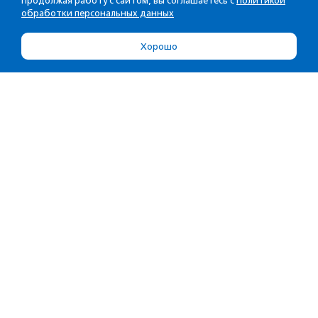
Продолжая работу с сайтом, вы соглашаетесь с
Политикой
обработки персональных данных
Хорошо