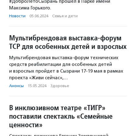
#ДоброЛетоСызрань прошел в Парке имени
Максима Горького.
Новости
·
05.06.2024
·
Семья и дети
Мультибрендовая выставка-форум
ТСР для особенных детей и взрослых
Мультибрендовая выставка-форум технических
средств реабилитации для особенных детей
и взрослых пройдет в Сызрани 17-19 мая в рамках
проекта «Живи сейчас»,…
Анонсы
·
15.05.2024
·
Здоровье
В инклюзивном театре «ТИГР»
поставили спектакль «Семейные
ценности»