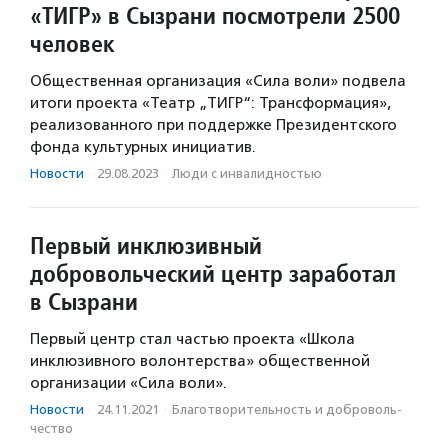
«ТИГР» в Сызрани посмотрели 2500
человек
Общественная организация «Сила воли» подвела
итоги проекта «Театр „ТИГР“: Трансформация»,
реализованного при поддержке Президентского
фонда культурных инициатив.
Новости
·
29.08.2023
·
Люди с инвалидностью
Первый инклюзивный
добровольческий центр заработал
в Сызрани
Первый центр стал частью проекта «Школа
инклюзивного волонтерства» общественной
организации «Сила воли».
Новости
·
24.11.2021
·
Благотвори­тель­ность и доброволь­
чест­во