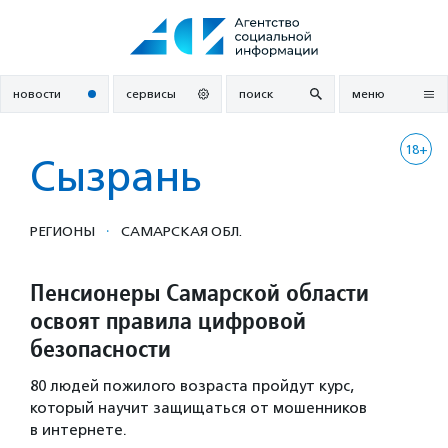
Перейти
к
содержанию
новости
сервисы
поиск
меню
18+
Сызрань
·
РЕГИОНЫ
САМАРСКАЯ ОБЛ.
Пенсионеры Самарской области
освоят правила цифровой
безопасности
80 людей пожилого возраста пройдут курс,
который научит защищаться от мошенников
в интернете.