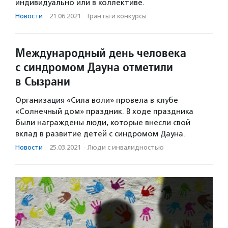
индивидуально или в коллективе.
Новости
·
21.06.2021
·
Гранты и конкурсы
Международный день человека
с синдромом Дауна отметили
в Сызрани
Организация «Сила воли» провела в клубе
«Солнечный дом» праздник. В ходе праздника
были награждены люди, которые внесли свой
вклад в развитие детей с синдромом Дауна.
Новости
·
25.03.2021
·
Люди с инвалидностью