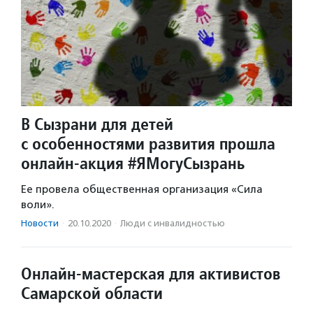
В Сызрани для детей
с особенностями развития прошла
онлайн-акция #ЯМогуСызрань
Ее провела общественная организация «Сила
воли».
Новости
·
20.10.2020
·
Люди с инвалидностью
Онлайн-мастерская для активистов
Самарской области