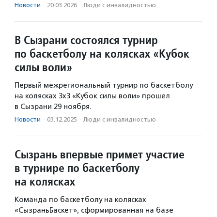
Новости
·
20.03.2026
·
Люди с инвалидностью
В Сызрани состоялся турнир
по баскетболу на колясках «Кубок
силы воли»
Первый межрегиональный турнир по баскетболу
на колясках 3х3 «Кубок силы воли» прошел
в Сызрани 29 ноября.
Новости
·
03.12.2025
·
Люди с инвалидностью
Сызрань впервые примет участие
в турнире по баскетболу
на колясках
Команда по баскетболу на колясках
«СызраньБаскет», сформированная на базе