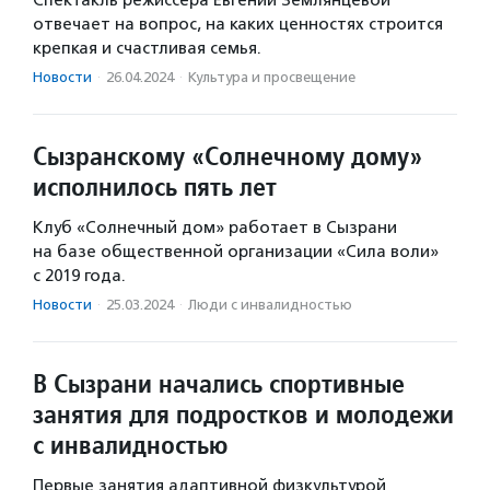
Спектакль режиссера Евгении Землянцевой
отвечает на вопрос, на каких ценностях строится
крепкая и счастливая семья.
Новости
·
26.04.2024
·
Культура и просвещение
Сызранскому «Солнечному дому»
исполнилось пять лет
Клуб «Солнечный дом» работает в Сызрани
на базе общественной организации «Сила воли»
с 2019 года.
Новости
·
25.03.2024
·
Люди с инвалидностью
В Сызрани начались спортивные
занятия для подростков и молодежи
с инвалидностью
Первые занятия адаптивной физкультурой