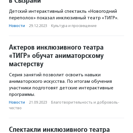
в Сызрани
Детский интерактивный спектакль «Новогодний
переполох» показал инклюзивный театр «ТИГР».
Новости
·
29.12.2023
·
Культура и просвещение
Актеров инклюзивного театра
«ТИГР» обучат аниматорскому
мастерству
Серия занятий позволит освоить навыки
аниматорского искусства. По итогам обучения
участники подготовят детские интерактивные
программы.
Новости
·
21.09.2023
·
Благотвори­тель­ность и доброволь­
чест­во
Спектакли инклюзивного театра