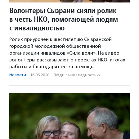
Волонтеры Сызрани сняли ролик
в честь НКО, помогающей людям
с инвалидностью
Ролик приурочен к шестилетию Сызранской
городской молодежной общественной
организации инвалидов «Сила воли». На видео
волонтеры рассказывают о проектах НКО, итогах
работы и благодарят ее за помощь.
Новости
·
16.06.2020
·
Люди с инвалидностью