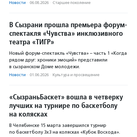
Новости
·
06.08.2026
·
Старшее поколение
В Сызрани прошла премьера форум-
спектакля «Чувства» инклюзивного
театра «ТИГР»
Новый форум-спектакль «Чувства» – часть 1 «Когда
рядом друг: хроники эмоций» представили
в сызранском Доме молодежи.
Новости
·
01.06.2026
·
Культура и просвещение
«СызраньБаскет» вошла в четверку
лучших на турнире по баскетболу
на колясках
В Челябинске 15 марта завершился турнир
по баскетболу 3х3 на колясках «Кубок Восхода».