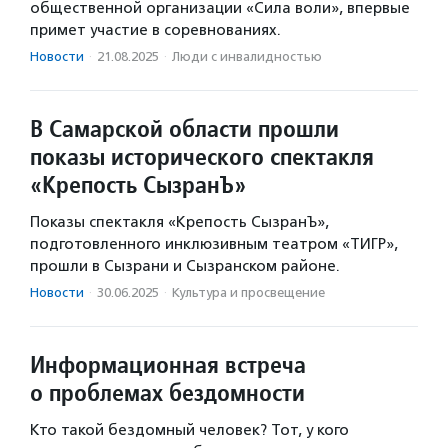
общественной организации «Сила воли», впервые
примет участие в соревнованиях.
Новости
·
21.08.2025
·
Люди с инвалидностью
В Самарской области прошли
показы исторического спектакля
«Крепость СызранЪ»
Показы спектакля «Крепость СызранЪ»,
подготовленного инклюзивным театром «ТИГР»,
прошли в Сызрани и Сызранском районе.
Новости
·
30.06.2025
·
Культура и просвещение
Информационная встреча
о проблемах бездомности
Кто такой бездомный человек? Тот, у кого