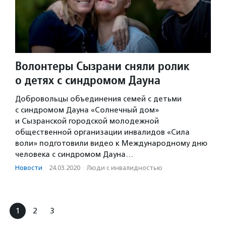
Волонтеры Сызрани сняли ролик
о детях с синдромом Дауна
Добровольцы объединения семей с детьми
с синдромом Дауна «Солнечный дом»
и Сызранской городской молодежной
общественной организации инвалидов «Сила
воли» подготовили видео к Международному дню
человека с синдромом Дауна…
Новости
·
24.03.2020
·
Люди с инвалидностью
1
2
3