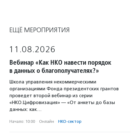
ЕЩЁ МЕРОПРИЯТИЯ
11.08.2026
Вебинар «Как НКО навести порядок
в данных о благополучателях?»
Школа управления некоммерческими
организациями Фонда президентских грантов
проведет второй вебинар из серии
«НКО.Цифровизация» — «От анкеты до базы
данных: как…
Начало: 10:00
·
Онлайн
·
НКО-сектор