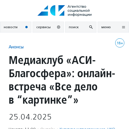
Перейти
к
содержанию
новости
сервисы
поиск
меню
18+
Анонсы
Медиаклуб «АСИ-
Благосфера»: онлайн-
встреча «Все дело
в “картинке”»
25.04.2025