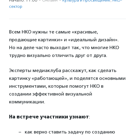
Начало: 11:00
·
Онлайн
·
Культура и просвещение
,
НКО-
сектор
Всем НКО нужны те самые «красивые,
продающие картинки» и «идеальный дизайн».
Но на деле часто выходит так, что многие НКО
трудно визуально отличить друг от друга.
Эксперты медиаклуба расскажут, как сделать
картинку «работающей», и поделятся основными
инструментами, которые помогут НКО в
создании эффективной визуальной
коммуникации.
На встрече участники узнают
:
как верно ставить задачу по созданию