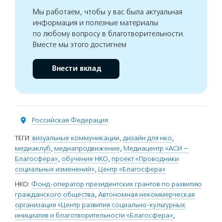
Мы работаем, чтобы у вас была актуальная
информация и полезные материалы
по любому вопросу в благотворительности.
Вместе мы этого достигнем
Внести вклад
Российская Федерация
ТЕГИ:
визуальные коммуникации
,
дизайн для нко
,
медиаклуб
,
медиапродвижение
,
Медиацентр «АСИ —
Благосфера»
,
обучение НКО
,
проект «Проводники
социальных изменений»
,
Центр «Благосфера»
НКО:
Фонд-оператор президентских грантов по развитию
гражданского общества
,
Автономная некоммерческая
организация «Центр развития социально-культурных
инициатив и благотворительности «Благосфера»
,