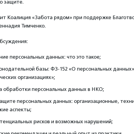
о защите.
ит Коалиция «Забота рядом» при поддержке Благотв
еннадия Тимченко.
обсуждения:
ие персональных данных: что это такое;
онодательной базы: ФЗ-152 «О персональных данных»
ческих организациях»;
а обработки персональных данных в НКО;
защите персональных данных: организационные, техни
кие аспекты;
отенциальных рисков и возможных нарушений;
кие рекомендации и реальный опыт из практики.