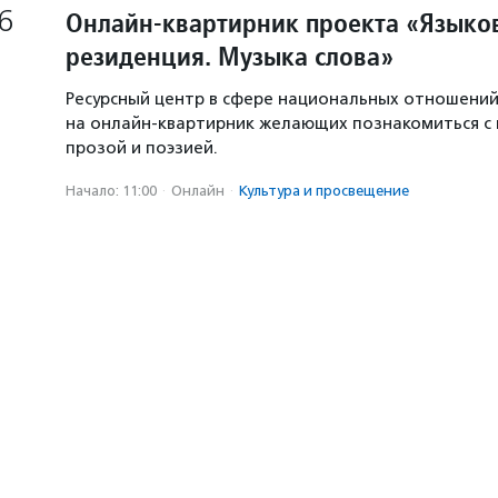
6
Онлайн-квартирник проекта «Языков
резиденция. Музыка слова»
Ресурсный центр в сфере национальных отношени
на онлайн-квартирник желающих познакомиться с
прозой и поэзией.
Начало: 11:00
·
Онлайн
·
Культура и просвещение