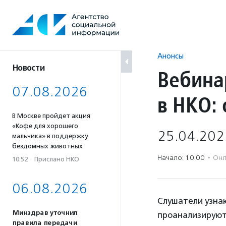
Перейти
к
содержанию
Анонсы
Новости
Вебина
07.08.2026
в НКО:
В Москве пройдет акция
«Кофе для хорошего
25.04.202
мальчика» в поддержку
бездомных животных
Начало: 10:00
·
Онл
10:52
·
Прислано НКО
06.08.2026
Слушатели узна
Минздрав уточнил
проанализируют
правила передачи