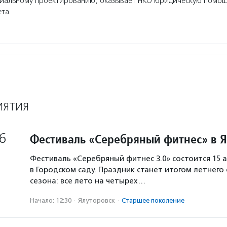
циальному проектированию, оказывает НКО юридическую помо
ета.
ИЯТИЯ
6
Фестиваль «Серебряный фитнес» в 
Фестиваль «Серебряный фитнес 3.0» состоится 15 а
в Городском саду. Праздник станет итогом летнего
сезона: все лето на четырех…
Начало: 12:30
·
Ялуторовск
·
Старшее поколение