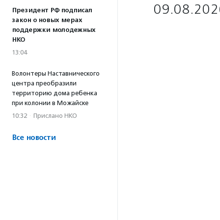
09.08.202
Президент РФ подписал
закон о новых мерах
поддержки молодежных
НКО
13:04
Волонтеры Наставнического
центра преобразили
территорию дома ребенка
при колонии в Можайске
10:32
·
Прислано НКО
Все новости