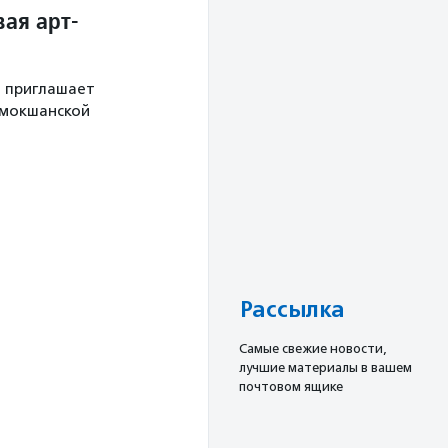
ая арт-
й приглашает
 мокшанской
Рассылка
Cамые свежие новости,
лучшие материалы в вашем
почтовом ящике