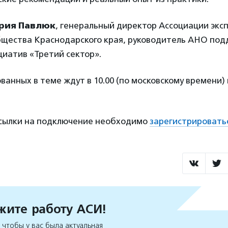
рия Павлюк
, генеральный директор Ассоциации экс
бщества Краснодарского края, руководитель АНО по
иатив «Третий сектор».
ванных в теме ждут в 10.00 (по московскому времени
ссылки на подключение необходимо
зарегистрировать
ите работу АСИ!
чтобы у вас была актуальная