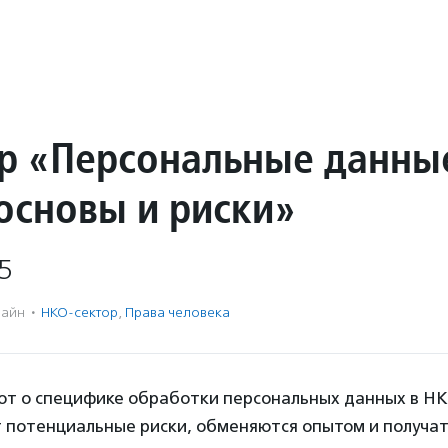
р «Персональные данны
 основы и риски»
5
айн
·
НКО-сектор
,
Права человека
ют о специфике обработки персональных данных в НК
 потенциальные риски, обменяются опытом и получат