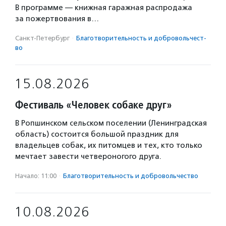
В программе — книжная гаражная распродажа
за пожертвования в…
Санкт-Петербург
·
Благотвори­тель­ность и доброволь­чест­
во
15.08.2026
Фестиваль «Человек собаке друг»
В Ропшинском сельском поселении (Ленинградская
область) состоится большой праздник для
владельцев собак, их питомцев и тех, кто только
мечтает завести четвероногого друга.
Начало: 11:00
·
Благотвори­тель­ность и доброволь­чест­во
10.08.2026