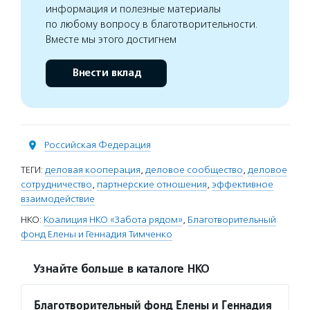
информация и полезные материалы
по любому вопросу в благотворительности.
Вместе мы этого достигнем
Внести вклад
Российская Федерация
ТЕГИ:
деловая кооперация
,
деловое сообщество
,
деловое
сотрудничество
,
партнерские отношения
,
эффективное
взаимодействие
НКО:
Коалиция НКО «Забота рядом»
,
Благотворительный
фонд Елены и Геннадия Тимченко
Узнайте больше в каталоге НКО
Благотворительный фонд Елены и Геннадия