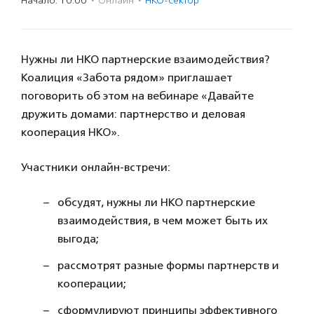
Начало: 10:00
·
Онлайн
·
НКО-сектор
Нужны ли НКО партнерские взаимодействия?
Коалиция «Забота рядом» приглашает
поговорить об этом на вебинаре «Давайте
дружить домами: партнерство и деловая
кооперация НКО».
Участники онлайн-встречи:
обсудят, нужны ли НКО партнерские
взаимодействия, в чем может быть их
выгода;
рассмотрят разные формы партнерств и
кооперации;
сформулируют принципы эффективного