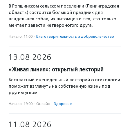
В Ропшинском сельском поселении (Ленинградская
область) состоится большой праздник для
владельцев собак, их питомцев и тех, кто только
мечтает завести четвероногого друга.
Начало: 11:00
·
Благотвори­тель­ность и доброволь­чест­во
13.08.2026
«Живая линия»: открытый лекторий
Бесплатный еженедельный лекторий о психологии
поможет взглянуть на собственную жизнь под
другим углом.
Начало: 19:00
·
Онлайн
·
Здоровье
11.08.2026