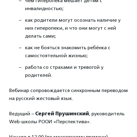
чем гиперопека мешает детям с
инвалидностью;
как родители могут осознать наличие у
них гиперопеки, и что они могут с ней
делать сами;
как не бояться знакомить ребёнка с
самостоятельной жизнью;
работа со страхами и тревогой у
родителей.
Вебинар сопровождается синхронным переводом
на русский жестовый язык.
Ведущий –
Сергей Прушинский
, руководитель
Web-школы РООИ «Перспектива».
Начало в 12.00 (по московскому времени).