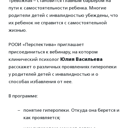
тревожная – становится главным барьером на
пути к самостоятельности ребенка. Многие
родители детей с инвалидностью убеждены, что
их ребенок не справится с самостоятельной
жизнью.
РООИ «Перспектива» приглашает
присоединиться к вебинару, на котором
клинический психолог
Юлия Васильева
расскажет о различных проявлениях гиперопеки
у родителей детей с инвалидностью и о
способах избавления от нее.
В программе:
понятие гиперопеки. Откуда она берется и
как проявляется;