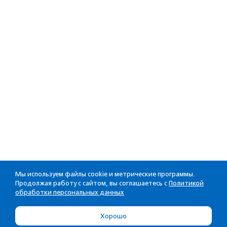
Мы используем файлы cookie и метрические программы.
Продолжая работу с сайтом, вы соглашаетесь с
Политикой
обработки персональных данных
Хорошо