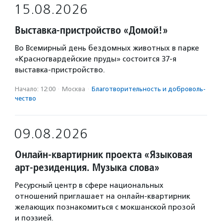
15.08.2026
Выставка-пристройство «Домой!»
Во Всемирный день бездомных животных в парке
«Красногвардейские пруды» состоится 37-я
выставка-пристройство.
Начало: 12:00
·
Москва
·
Благотвори­тель­ность и доброволь­
чест­во
09.08.2026
Онлайн-квартирник проекта «Языковая
арт-резиденция. Музыка слова»
Ресурсный центр в сфере национальных
отношений приглашает на онлайн-квартирник
желающих познакомиться с мокшанской прозой
и поэзией.