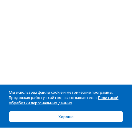
Мы используем файлы cookie и метрические программы.
Продолжая работу с сайтом, вы соглашаетесь с
Политикой
обработки персональных данных
Хорошо