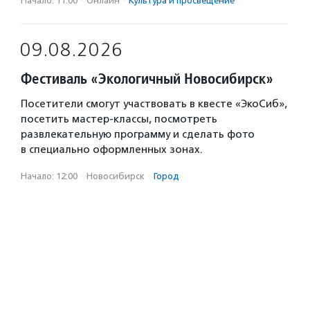
Начало: 11:00
·
Онлайн
·
Культура и просвещение
09.08.2026
Фестиваль «Экологичный Новосибирск»
Посетители смогут участвовать в квесте «ЭкоСиб»,
посетить мастер-классы, посмотреть
развлекательную программу и сделать фото
в специально оформленных зонах.
Начало: 12:00
·
Новосибирск
·
Город