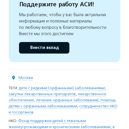
Поддержите работу АСИ!
Мы работаем, чтобы у вас была актуальная
информация и полезные материалы
по любому вопросу в благотворительности.
Вместе мы этого достигнем
Внести вклад
Москва
ТЕГИ:
дети с редкими (орфанными) заболеваниями
,
закупки лекарственных препаратов
,
лекарственное
обеспечение
,
лечение орфанных заболеваний
,
помощь
детям с орфанными заболеваниями
,
сотрудничество НКО
и госорганов
НКО:
Фонд поддержки детей с тяжелыми
жизнеугрожающими и хроническими заболеваниями, в