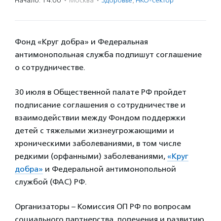
Начало: 14:00
·
Москва
·
Здоровье
,
НКО-сектор
Фонд «Круг добра» и Федеральная
антимонопольная служба подпишут соглашение
о сотрудничестве.
30 июля в Общественной палате РФ пройдет
подписание соглашения о сотрудничестве и
взаимодействии между Фондом поддержки
детей с тяжелыми жизнеугрожающими и
хроническими заболеваниями, в том числе
редкими (орфанными) заболеваниями,
«Круг
добра»
и Федеральной антимонопольной
службой (ФАС) РФ.
Организаторы – Комиссия ОП РФ по вопросам
социального партнерства, попечения и развитию