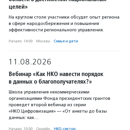
целей»
На круглом столе участники обсудят опыт региона
в сфере народосбережения и повышения
эффективности регионального управления.
Начало: 14:00
·
Москва
·
Семья и дети
11.08.2026
Вебинар «Как НКО навести порядок
в данных о благополучателях?»
Школа управления некоммерческими
организациями Фонда президентских грантов
проведет второй вебинар из серии
«НКО.Цифровизация» — «От анкеты до базы
данных: как…
Начало: 10:00
·
Онлайн
·
НКО-сектор