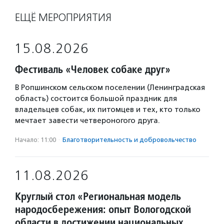
ЕЩЁ МЕРОПРИЯТИЯ
15.08.2026
Фестиваль «Человек собаке друг»
В Ропшинском сельском поселении (Ленинградская
область) состоится большой праздник для
владельцев собак, их питомцев и тех, кто только
мечтает завести четвероногого друга.
Начало: 11:00
·
Благотвори­тель­ность и доброволь­чест­во
11.08.2026
Круглый стол «Региональная модель
народосбережения: опыт Вологодской
области в достижении национальных