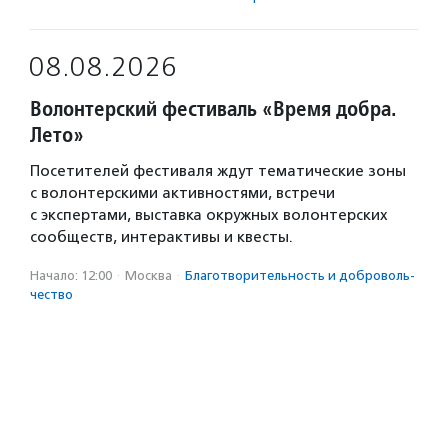
08.08.2026
Волонтерский фестиваль «Время добра.
Лето»
Посетителей фестиваля ждут тематические зоны
с волонтерскими активностями, встречи
с экспертами, выставка окружных волонтерских
сообществ, интерактивы и квесты.
Начало: 12:00
·
Москва
·
Благотвори­тель­ность и доброволь­
чест­во