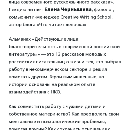
лица современного русскоязычного рассказа».
Лекцию читает
Елена Чернышева
, филолог,
комьюнити-менеджер Creative Writing School,
автор блога «Что читает леночка».
Альманах «Действующие лица:
благотворительность в современной российской
литературе»» — это 13 рассказов молодых
российских писательниц о жизни тех, кто выбрал
работу в некоммерческом секторе и решил
помогать другим. Герои вымышленные, но
истории основаны на реальном опыте
взаимодействия с НКО.
Как совместить работу с чужими детьми и
собственное материнство? Как преодолеть свои
ментальные и психологические проблемы,
помогая другим? Как сохранить отношения с