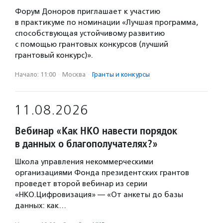
Форум Доноров приглашает к участию
в практикуме по номинации «Лучшая программа,
способствующая устойчивому развитию
с помощью грантовых конкурсов (лучший
грантовый конкурс)».
Начало: 11:00
·
Москва
·
Гранты и конкурсы
11.08.2026
Вебинар «Как НКО навести порядок
в данных о благополучателях?»
Школа управления некоммерческими
организациями Фонда президентских грантов
проведет второй вебинар из серии
«НКО.Цифровизация» — «От анкеты до базы
данных: как…