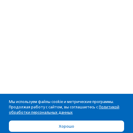
Мы используем файлы cookie и метрические программы.
Продолжая работу с сайтом, вы соглашаетесь с
Политикой
обработки персональных данных
Хорошо