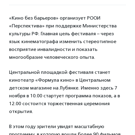
«Кино без барьеров» организует РООИ
«Перспектива» при поддержке Министерства
культуры РФ. Главная цель фестиваля – через
язык кинематографа изменить стереотипное
восприятие инвалидности и показать
многообразие человеческого опыта.
Центральной площадкой фестиваля станет
кинотеатр «Формула кино» в Центральном
детском магазине на Лубянке. Именно здесь 7
ноября в 10.00 стартует программа показов, а в
12.00 состоится торжественная церемония
открытия.
В этом году зрители увидят масштабную
программу, в которую вошли более 90 фильмов