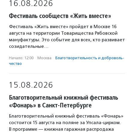
16.08.2026
Фестиваль сообществ «Жить вместе»
Фестиваль «Жить вместе» пройдет в Москве 16
августа на территории Товарищества Рябовской
мануфактуры. Это событие для всех, кто развивает
созидательные…
Начало: 12:00
·
Москва
·
Благотвори­тель­ность и доброволь­
чест­во
15.08.2026
Благотворительный книжный фестиваль
«Фонарь» в Санкт-Петербурге
Благотворительный книжный фестиваль «Фонарь»
состоится 15 августа на поляне за Упсала-цирком.
В программе — книжная гаражная распродажа