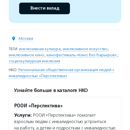
Внести вклад
Москва
ТЕГИ:
инклюзивная культура
,
инклюзивное искусство
,
инклюзивное кино
,
кинофестиваль «Кино без барьеров»
,
социокультурная инклюзия
НКО:
Региональная общественная организация людей с
инвалидностью «Перспектива»
Узнайте больше в каталоге НКО
РООИ «Перспектива»
Услуги:
РООИ «Перспектива» помогает
взрослым людям с инвалидностью устроиться
на работу, а детям и подросткам с инвалидностью