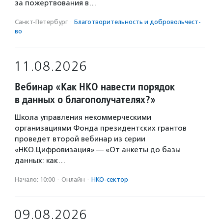
за пожертвования в…
Санкт-Петербург
·
Благотвори­тель­ность и доброволь­чест­
во
11.08.2026
Вебинар «Как НКО навести порядок
в данных о благополучателях?»
Школа управления некоммерческими
организациями Фонда президентских грантов
проведет второй вебинар из серии
«НКО.Цифровизация» — «От анкеты до базы
данных: как…
Начало: 10:00
·
Онлайн
·
НКО-сектор
09.08.2026