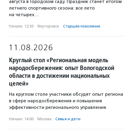
августа в Городском саду. Праздник станет итогом
летнего спортивного сезона: все лето
на четырех…
Начало: 12:30
·
Ялуторовск
·
Старшее поколение
11.08.2026
Круглый стол «Региональная модель
народосбережения: опыт Вологодской
области в достижении национальных
целей»
На круглом столе участники обсудят опыт региона
в сфере народосбережения и повышения
эффективности регионального управления.
Начало: 14:00
·
Москва
·
Семья и дети