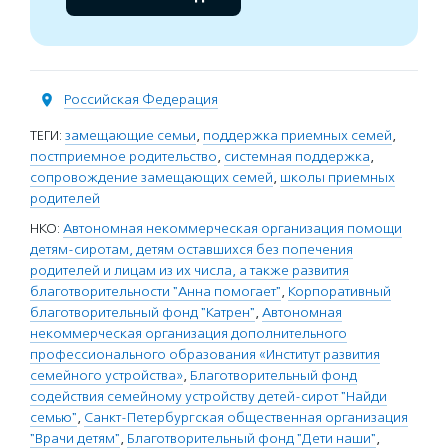
Российская Федерация
ТЕГИ:
замещающие семьи
,
поддержка приемных семей
,
постприемное родительство
,
системная поддержка
,
сопровождение замещающих семей
,
школы приемных
родителей
НКО:
Автономная некоммерческая организация помощи
детям-сиротам, детям оставшихся без попечения
родителей и лицам из их числа, а также развития
благотворительности "Анна помогает"
,
Корпоративный
благотворительный фонд "Катрен"
,
Автономная
некоммерческая организация дополнительного
профессионального образования «Институт развития
семейного устройства»
,
Благотворительный фонд
содействия семейному устройству детей-сирот "Найди
семью"
,
Санкт-Петербургская общественная организация
"Врачи детям"
,
Благотворительный фонд "Дети наши"
,