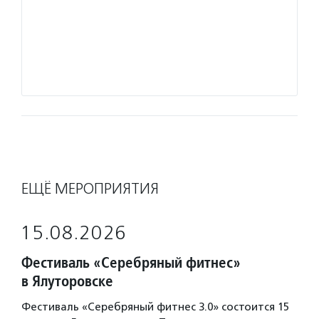
на раз
что эт
предуп
нужны 
Подро
ЕЩЁ МЕРОПРИЯТИЯ
15.08.2026
Фестиваль «Серебряный фитнес»
в Ялуторовске
Фестиваль «Серебряный фитнес 3.0» состоится 15