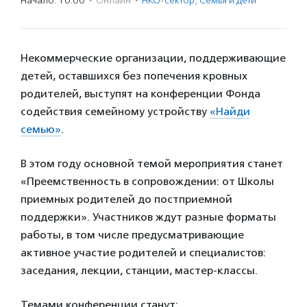
Начало: 10:00
·
Онлайн
·
НКО-сектор
,
Семья и дети
Некоммерческие организации, поддерживающие
детей, оставшихся без попечения кровных
родителей, выступят на конференции Фонда
содействия семейному устройству
«Найди
семью»
.
В этом году основной темой мероприятия станет
«Преемственность в сопровождении: от Школы
приемных родителей до постприемной
поддержки». Участников ждут разные форматы
работы, в том числе предусматривающие
активное участие родителей и специалистов:
заседания, лекции, станции, мастер-классы.
Темами конференции станут: