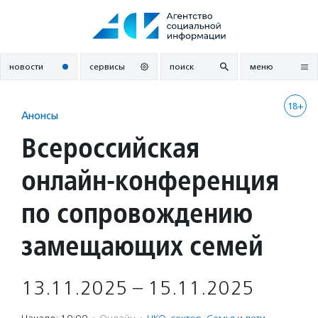
Перейти
к
содержанию
новости
сервисы
поиск
меню
18+
Анонсы
Всероссийская
онлайн-конференция
по сопровождению
замещающих семей
13.11.2025 – 15.11.2025